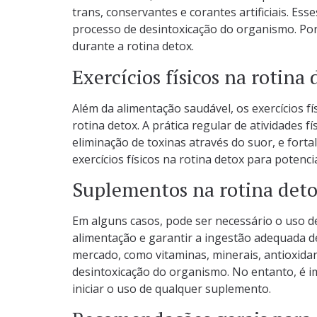
trans, conservantes e corantes artificiais. Es
processo de desintoxicação do organismo. Po
durante a rotina detox.
Exercícios físicos na rotina
Além da alimentação saudável, os exercícios
rotina detox. A prática regular de atividades f
eliminação de toxinas através do suor, e forta
exercícios físicos na rotina detox para potenci
Suplementos na rotina det
Em alguns casos, pode ser necessário o uso 
alimentação e garantir a ingestão adequada d
mercado, como vitaminas, minerais, antioxidant
desintoxicação do organismo. No entanto, é i
iniciar o uso de qualquer suplemento.