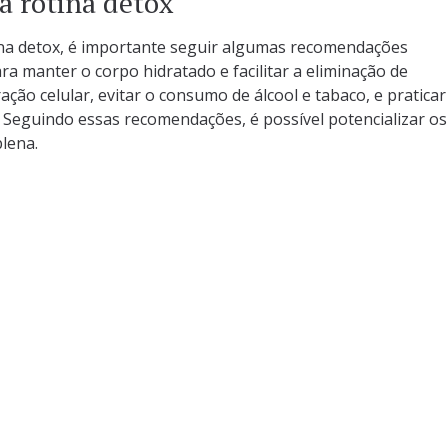
a rotina detox
ina detox, é importante seguir algumas recomendações
a manter o corpo hidratado e facilitar a eliminação de
ão celular, evitar o consumo de álcool e tabaco, e praticar
. Seguindo essas recomendações, é possível potencializar os
plena.