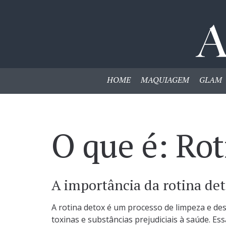
HOME
MAQUIAGEM
GLAM
O que é: Rot
A importância da rotina de
A rotina detox é um processo de limpeza e de
toxinas e substâncias prejudiciais à saúde. E