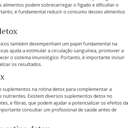
ses alimentos podem sobrecarregar o fígado e dificultar o
rtanto, é fundamental reduzir o consumo desses alimentos
 detox
 físicos também desempenham um papel fundamental na
ísicas ajuda a estimular a circulação sanguínea, promover a
lecer o sistema imunológico. Portanto, é importante incluir
alizar os resultados.
ox
de suplementos na rotina detox para complementar a
e nutrientes. Existem diversos suplementos detox no
es, e fibras, que podem ajudar a potencializar os efeitos d
mportante consultar um profissional de saúde antes de