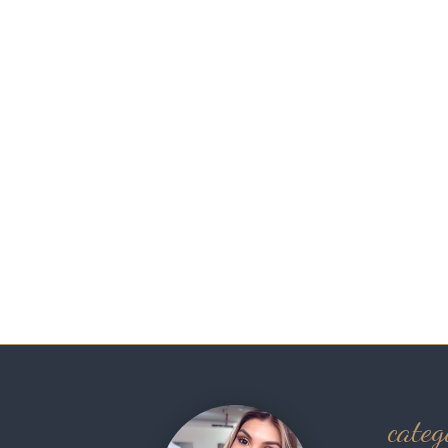
categ