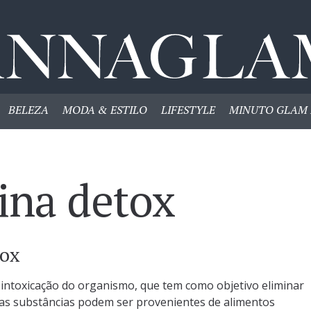
BELEZA
MODA & ESTILO
LIFESTYLE
MINUTO GLAM 
ina detox
tox
sintoxicação do organismo, que tem como objetivo eliminar
ssas substâncias podem ser provenientes de alimentos