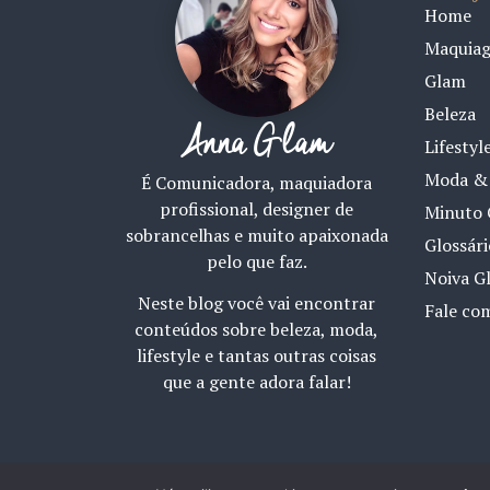
Home
Maquia
Glam
Beleza
Anna Glam
Lifestyl
Moda & 
É Comunicadora, maquiadora
profissional, designer de
Minuto 
sobrancelhas e muito apaixonada
Glossár
pelo que faz.
Noiva G
Neste blog você vai encontrar
Fale co
conteúdos sobre beleza, moda,
lifestyle e tantas outras coisas
que a gente adora falar!