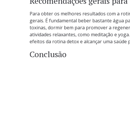
Recomendações gerais para 
Para obter os melhores resultados com a rot
gerais. É fundamental beber bastante água par
toxinas, dormir bem para promover a regeneraç
atividades relaxantes, como meditação e yoga
efeitos da rotina detox e alcançar uma saúde 
Conclusão