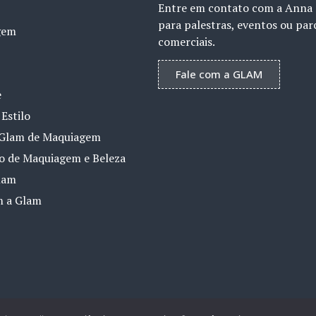
Entre em contato com a Anna
para palestras, eventos ou par
gem
comerciais.
Fale com a GLAM
e
Estilo
Glam de Maquiagem
io de Maquiagem e Beleza
lam
m a Glam