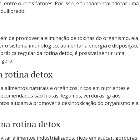
s, entre outros fatores. Por isso, é fundamental adotar uma
quilibrado.
Além de promover a eliminação de toxinas do organismo, ela
er o sistema imunológico, aumentar a energia e disposição,
rática regular da rotina detox, é possível sentir uma
 geral.
 rotina detox
 a alimentos naturais e orgânicos, ricos em nutrientes e
 recomendados são frutas, legumes, verduras, grãos
mentos ajudam a promover a desintoxicação do organismo e a
 na rotina detox
vitar alimentos industrializados, ricos em açúcar, gorduras