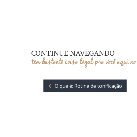
CONTINUE NAVEGANDO
tem bastante coisa legal pra você aqui no
O que é: Rotina de tonificação