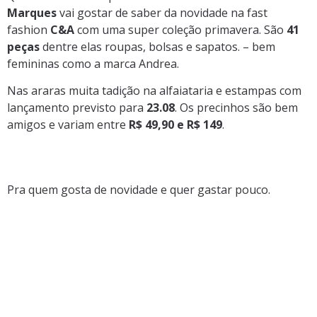
Marques
vai gostar de saber da novidade na fast
fashion
C&A
com uma super coleção primavera. São
41
peças
dentre elas roupas, bolsas e sapatos. – bem
femininas como a marca Andrea.
Nas araras muita tadição na alfaiataria e estampas com
lançamento previsto para
23.08
. Os precinhos são bem
amigos e variam entre
R$ 49,90 e R$ 149
.
Pra quem gosta de novidade e quer gastar pouco.