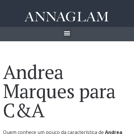
Andrea
Marques para
C&A
Quem conhece um pouco da característica de
Andrea