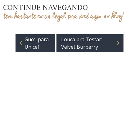
CONTINUE NAVEGANDO
tem bastante coisa legal pra você aqui no blog!
Gucci para
Louca pra Testar:
Unicef
Velvet Burberry