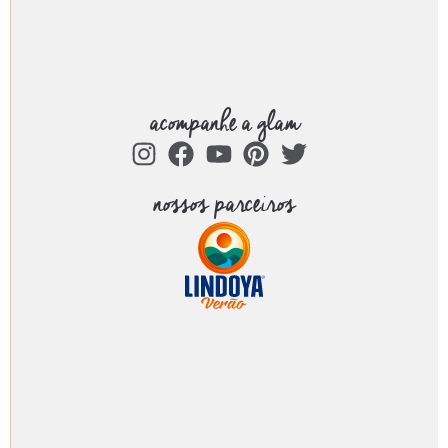
acompanhe a glam
nossos parceiros