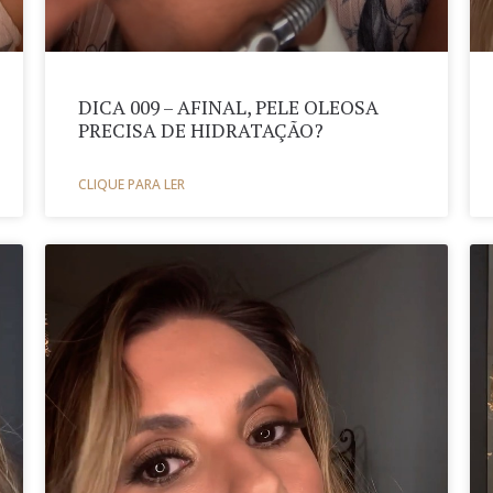
DICA 009 – AFINAL, PELE OLEOSA
PRECISA DE HIDRATAÇÃO?
CLIQUE PARA LER