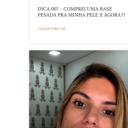
DICA 007 – COMPREI UMA BASE
PESADA PRA MINHA PELE. E AGORA?!
CLIQUE PARA LER