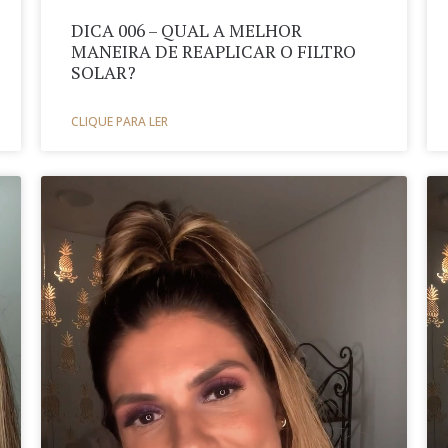
DICA 006 – QUAL A MELHOR
MANEIRA DE REAPLICAR O FILTRO
SOLAR?
CLIQUE PARA LER