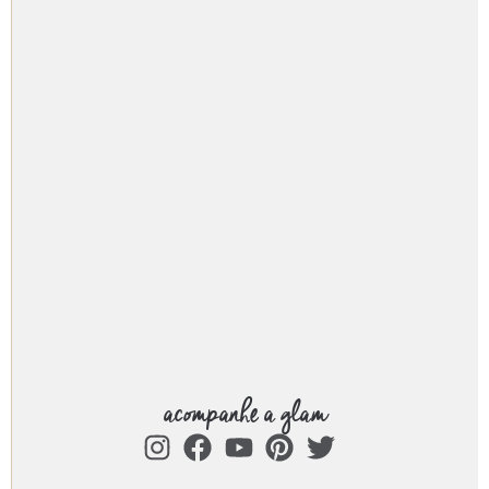
acompanhe a glam