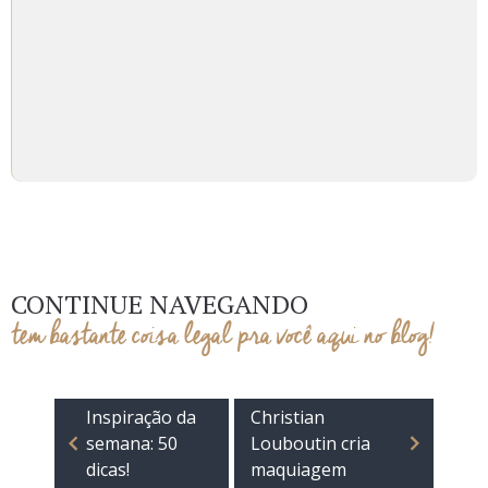
CONTINUE NAVEGANDO
tem bastante coisa legal pra você aqui no blog!
Inspiração da
Christian
semana: 50
Louboutin cria
dicas!
maquiagem