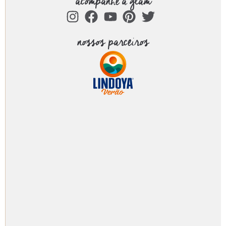
acompanhe a glam
nossos parceiros