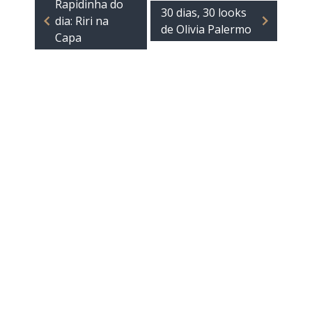
Rapidinha do
30 dias, 30 looks
dia: Riri na
de Olivia Palermo
Capa