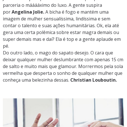
parceria o mááááximo do luxo. A gente suspira
por
Angelina Jolie.
A bicha é fogo e mantém uma
imagem de mulher sensualíssima, lindíssima e sem
contar o talento e suas ações humanitárias. Ok, ela até
gera uma certa polêmica sobre estar magra demais ou
super demais mas e daí? Ela é top e a gente aplaude em
pé.
Do outro lado, o mago do sapato desejo. O cara que
deixar qualquer mulher deslumbrante com apenas 15 cm
de salto e muito mais que glamour. Morrermos pela sola
vermelha que desperta o sonho de qualquer mulher que
conheça uma belezinha dessas.
Christian Louboutin.