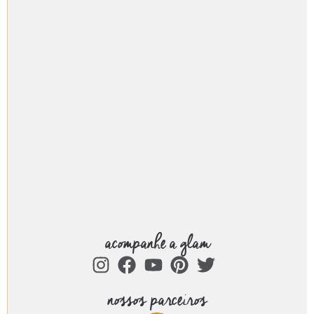
acompanhe a glam
nossos parceiros