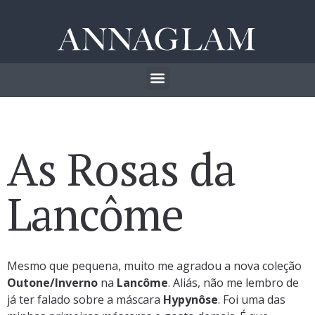
As Rosas da
Lancôme
Mesmo que pequena, muito me agradou a nova coleção
Outone/Inverno
na
Lancôme
. Aliás, não me lembro de
já ter falado sobre a máscara
Hypynôse
. Foi uma das