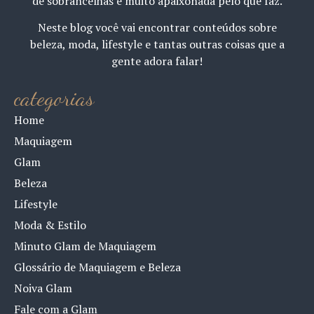
de sobrancelhas e muito apaixonada pelo que faz.
Neste blog você vai encontrar conteúdos sobre
beleza, moda, lifestyle e tantas outras coisas que a
gente adora falar!
categorias
Home
Maquiagem
Glam
Beleza
Lifestyle
Moda & Estilo
Minuto Glam de Maquiagem
Glossário de Maquiagem e Beleza
Noiva Glam
Fale com a Glam