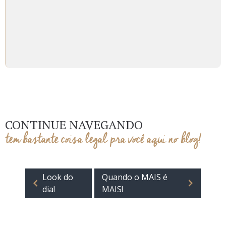
CONTINUE NAVEGANDO
tem bastante coisa legal pra você aqui no blog!
Look do
Quando o MAIS é
dia!
MAIS!