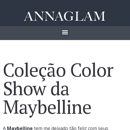
Coleção Color
Show da
Maybelline
A
Maybelline
tem me deixado tão feliz com seus