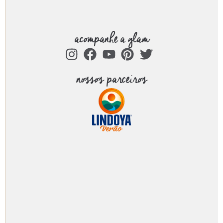
acompanhe a glam
nossos parceiros