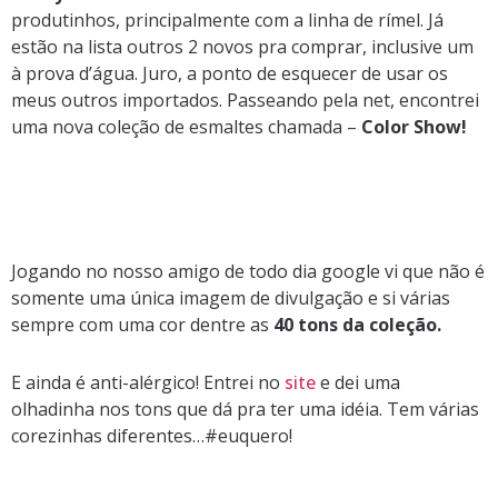
produtinhos, principalmente com a linha de rímel. Já
estão na lista outros 2 novos pra comprar, inclusive um
à prova d’água. Juro, a ponto de esquecer de usar os
meus outros importados. Passeando pela net, encontrei
uma nova coleção de esmaltes chamada –
Color Show!
Jogando no nosso amigo de todo dia google vi que não é
somente uma única imagem de divulgação e si várias
sempre com uma cor dentre as
40 tons da coleção.
E ainda é anti-alérgico! Entrei no
site
e dei uma
olhadinha nos tons que dá pra ter uma idéia. Tem várias
corezinhas diferentes…#euquero!