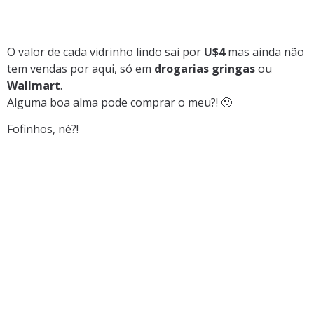
O valor de cada vidrinho lindo sai por
U$4
mas ainda não
tem vendas por aqui, só em
drogarias gringas
ou
Wallmart
.
Alguma boa alma pode comprar o meu?! 🙂
Fofinhos, né?!