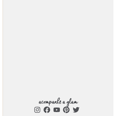
acompanhe a glam