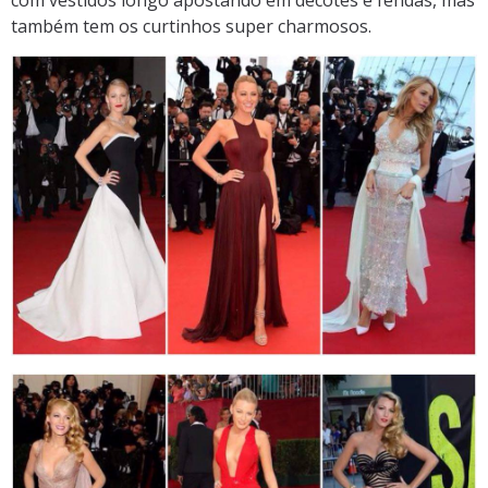
também tem os curtinhos super charmosos.