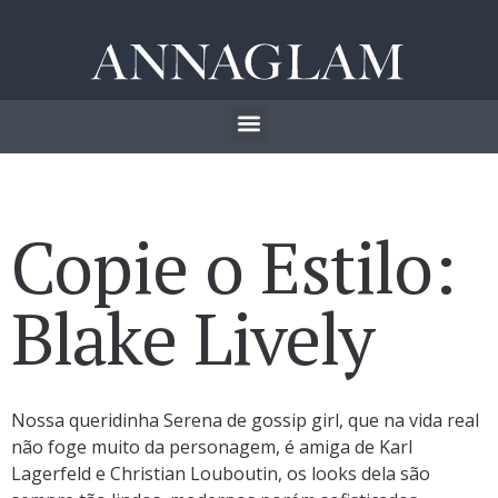
Copie o Estilo:
Blake Lively
Nossa queridinha Serena de gossip girl, que na vida real
não foge muito da personagem, é amiga de Karl
Lagerfeld e Christian Louboutin, os looks dela são