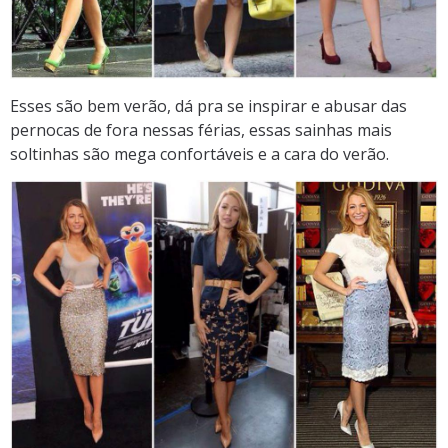
Esses são bem verão, dá pra se inspirar e abusar das
pernocas de fora nessas férias, essas sainhas mais
soltinhas são mega confortáveis e a cara do verão.