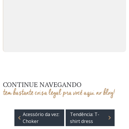
CONTINUE NAVEGANDO
tem bastante coisa legal pra você aqui no blog!
Acessório da vez:
Tendência: T-
Choker
shirt dress