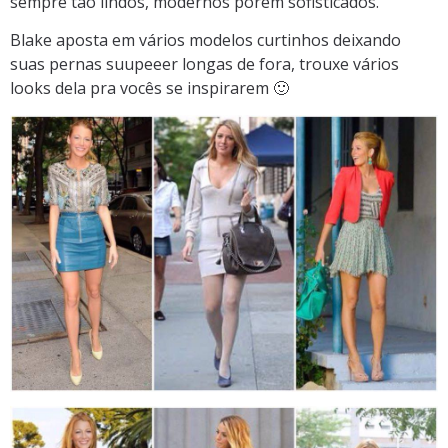
sempre tão lindos, modernos porém sofisticados.
Blake aposta em vários modelos curtinhos deixando
suas pernas suupeeer longas de fora, trouxe vários
looks dela pra vocês se inspirarem 🙂