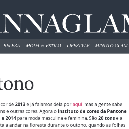
BELEZA
MODA & ESTILO
LIFESTYLE
MINUTO GLAM 
tono
 cor de
2013
e já falamos dela por
aqui
mas a gente sabe
ns e outras cores. Agora o
Instituto de cores da Pantone
 e 2014
para moda masculina e feminina. São
20 tons
e a
ta a andar na floresta durante o outono, quando as folhas