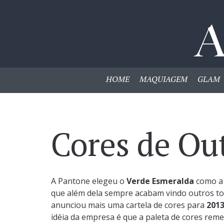
HOME
MAQUIAGEM
GLAM
Cores de Ou
A Pantone elegeu o
Verde Esmeralda
como a
que além dela sempre acabam vindo outros to
anunciou mais uma cartela de cores para
2013
idéia da empresa é que a paleta de cores reme