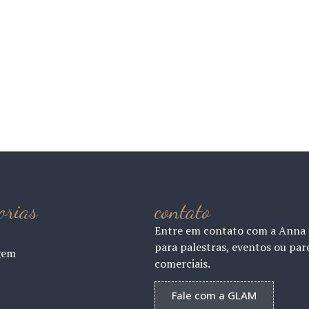
orias
contato
Entre em contato com a Anna
para palestras, eventos ou par
gem
comerciais.
Fale com a GLAM