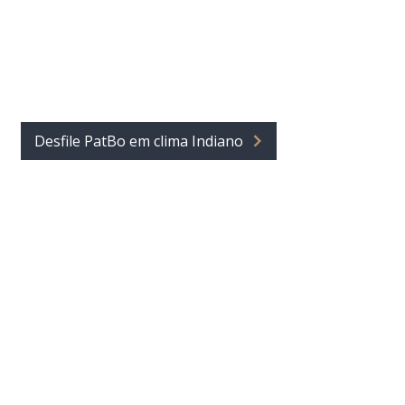
Desfile PatBo em clima Indiano