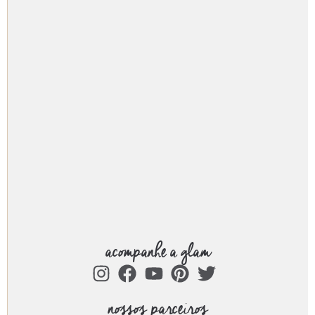
acompanhe a glam
nossos parceiros