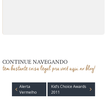
CONTINUE NAVEGANDO
tem bastante coisa legal pra você aqui no blog!
Alerta
Kid’s Choice Awards
Vermelho
2011