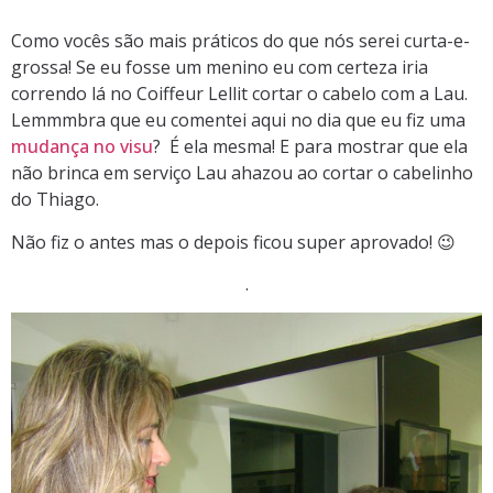
Como vocês são mais práticos do que nós serei curta-e-
grossa! Se eu fosse um menino eu com certeza iria
correndo lá no Coiffeur Lellit cortar o cabelo com a Lau.
Lemmmbra que eu comentei aqui no dia que eu fiz uma
mudança no visu
? É ela mesma! E para mostrar que ela
não brinca em serviço Lau ahazou ao cortar o cabelinho
do Thiago.
Não fiz o antes mas o depois ficou super aprovado! 😉
.