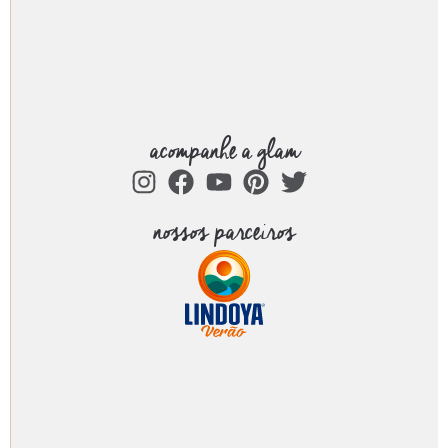
acompanhe a glam
nossos parceiros