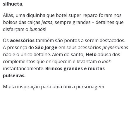
silhueta
.
Aliás, uma diquinha que botei super reparo foram nos
bolsos das calças
jeans
, sempre grandes – detalhes que
disfarçam o
bundón
!
Os
acessórios
também são pontos a serem destacados.
A presença do
São Jorge
em seus acessórios
phynérrimos
não é o único detalhe. Além do santo,
Helô
abusa dos
complementos que enriquecem e levantam o
look
instantaneamente.
Brincos grandes e muitas
pulseiras.
Muita inspiração para uma única personagem.