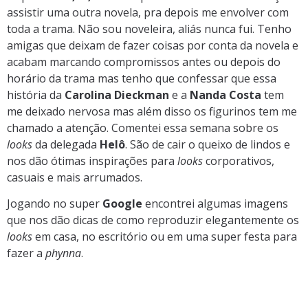
assistir uma outra novela, pra depois me envolver com
toda a trama. Não sou noveleira, aliás nunca fui. Tenho
amigas que deixam de fazer coisas por conta da novela e
acabam marcando compromissos antes ou depois do
horário da trama mas tenho que confessar que essa
história da
Carolina Dieckman
e a
Nanda Costa
tem
me deixado nervosa mas além disso os figurinos tem me
chamado a atenção. Comentei essa semana sobre os
looks
da delegada
Helô
. São de cair o queixo de lindos e
nos dão ótimas inspirações para
looks
corporativos,
casuais e mais arrumados.
Jogando no super
Google
encontrei algumas imagens
que nos dão dicas de como reproduzir elegantemente os
looks
em casa, no escritório ou em uma super festa para
fazer a
phynna
.