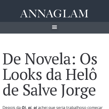
De Novela: Os
Looks da Helô
de Salve Jorge
Depois da
Oi, oi, oi
achei que seria trabalhoso começar