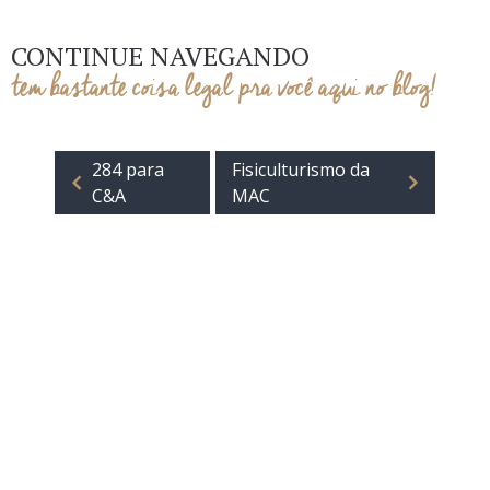
CONTINUE NAVEGANDO
tem bastante coisa legal pra você aqui no blog!
284 para
Fisiculturismo da
C&A
MAC