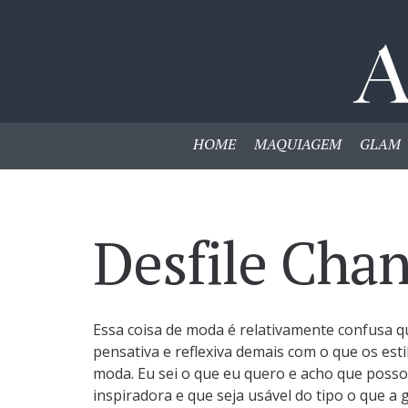
HOME
MAQUIAGEM
GLAM
Desfile Chan
Essa coisa de moda é relativamente confusa q
pensativa e reflexiva demais com o que os est
moda. Eu sei o que eu quero e acho que poss
inspiradora e que seja usável do tipo o que a