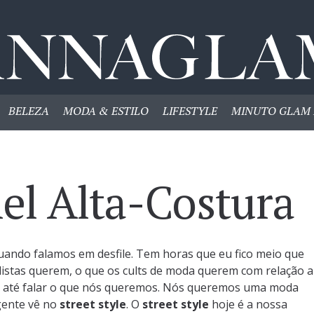
BELEZA
MODA & ESTILO
LIFESTYLE
MINUTO GLAM 
el Alta-Costura
uando falamos em desfile. Tem horas que eu fico meio que
ilistas querem, o que os cults de moda querem com relação a
o até falar o que nós queremos. Nós queremos uma moda
 gente vê no
street style
. O
street style
hoje é a nossa