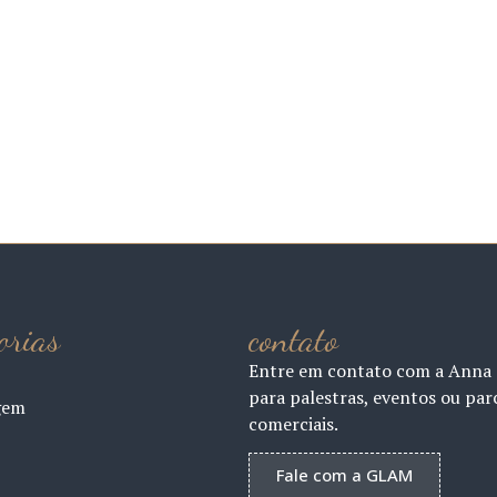
orias
contato
Entre em contato com a Anna
para palestras, eventos ou par
gem
comerciais.
Fale com a GLAM