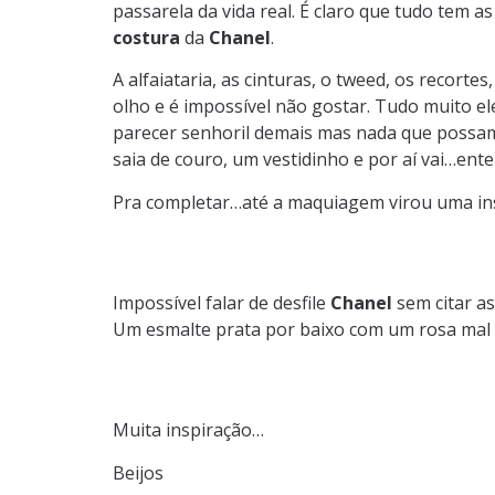
passarela da vida real. É claro que tudo tem 
costura
da
Chanel
.
A alfaiataria, as cinturas, o tweed, os recorte
olho e é impossível não gostar. Tudo muito e
parecer senhoril demais mas nada que possam
saia de couro, um vestidinho e por aí vai…ent
Pra completar…até a maquiagem virou uma ins
Impossível falar de desfile
Chanel
sem citar a
Um esmalte prata por baixo com um rosa mal
Muita inspiração…
Beijos