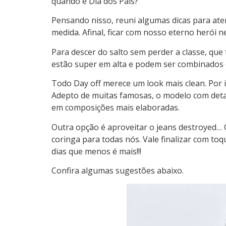
quando é Dia dos Pais?
Pensando nisso, reuni algumas dicas para ate
medida. Afinal, ficar com nosso eterno herói n
Para descer do salto sem perder a classe, que 
estão super em alta e podem ser combinados
Todo Day off merece um look mais clean. Por 
Adepto de muitas famosas, o modelo com detal
em composições mais elaboradas.
Outra opção é aproveitar o jeans destroyed… 
coringa para todas nós. Vale finalizar com toq
dias que menos é mais!!!
Confira algumas sugestões abaixo.