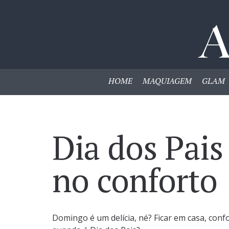
HOME
MAQUIAGEM
GLAM
Dia dos Pais
no conforto
Domingo é um delícia, né? Ficar em casa, conf