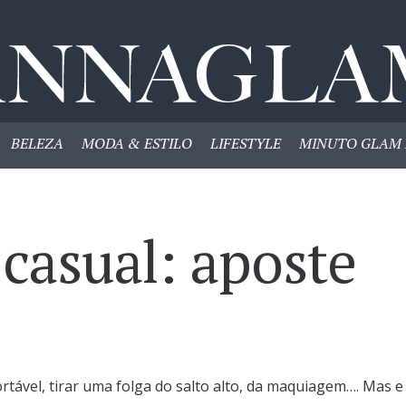
BELEZA
MODA & ESTILO
LIFESTYLE
MINUTO GLAM 
 casual: aposte
ortável, tirar uma folga do salto alto, da maquiagem…. Mas e