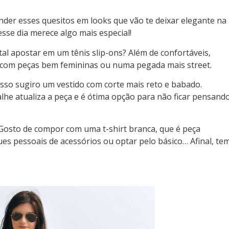
nder esses quesitos em looks que vão te deixar elegante na
esse dia merece algo mais especial!
tal apostar em um tênis slip-ons? Além de confortáveis,
 com peças bem femininas ou numa pegada mais street.
isso sugiro um vestido com corte mais reto e babado.
he atualiza a peça e é ótima opção para não ficar pensand
Gosto de compor com uma t-shirt branca, que é peça
ues pessoais de acessórios ou optar pelo básico… Afinal, te