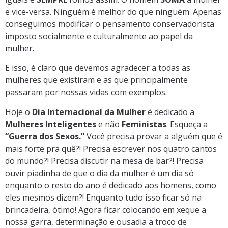
e vice-versa. Ninguém é melhor do que ninguém. Apenas
conseguimos modificar o pensamento conservadorista
imposto socialmente e culturalmente ao papel da
mulher.
E isso, é claro que devemos agradecer a todas as
mulheres que existiram e as que principalmente
passaram por nossas vidas com exemplos.
Hoje o
Dia Internacional da Mulher
é dedicado a
Mulheres Inteligentes
e não
Feministas
. Esqueça a
“Guerra dos Sexos.”
Você precisa provar a alguém que é
mais forte pra quê?! Precisa escrever nos quatro cantos
do mundo?! Precisa discutir na mesa de bar?! Precisa
ouvir piadinha de que o dia da mulher é um dia só
enquanto o resto do ano é dedicado aos homens, como
eles mesmos dizem?! Enquanto tudo isso ficar só na
brincadeira, ótimo! Agora ficar colocando em xeque a
nossa garra, determinação e ousadia a troco de