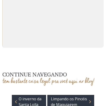
CONTINUE NAVEGANDO
tem bastante coisa legal pra você aqui no blog!
O inverno da
Limpando os Pincéis
Santa Lolla
de Maquiagem