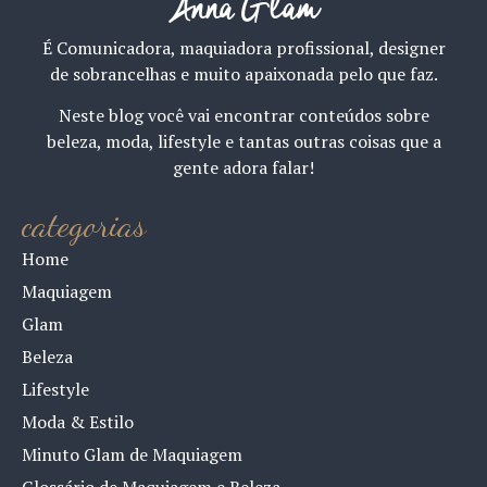
Anna Glam
É Comunicadora, maquiadora profissional, designer
de sobrancelhas e muito apaixonada pelo que faz.
Neste blog você vai encontrar conteúdos sobre
beleza, moda, lifestyle e tantas outras coisas que a
gente adora falar!
categorias
Home
Maquiagem
Glam
Beleza
Lifestyle
Moda & Estilo
Minuto Glam de Maquiagem
Glossário de Maquiagem e Beleza