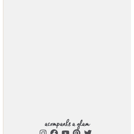
acompanhe a glam