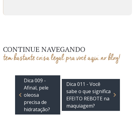
CONTINUE NAVEGANDO
tem bastante coisa legal pra você aqui no blog!
Dica 009 -
Dica 011 - Você
Afinal, pele
sabe o que significa
oleosa
EFEITO REBOTE na
precisa de
maquiagem?
hidratação?