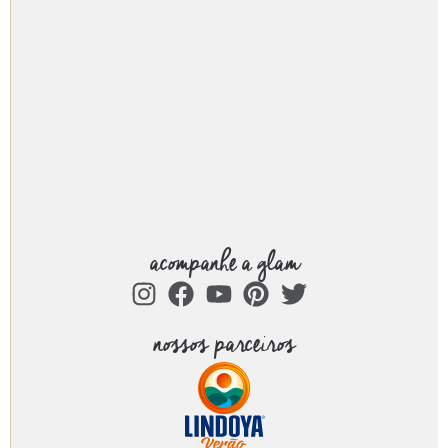
acompanhe a glam
nossos parceiros