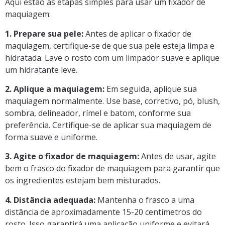
Aqui estão as etapas simples para usar um fixador de
maquiagem:
1. Prepare sua pele:
Antes de aplicar o fixador de
maquiagem, certifique-se de que sua pele esteja limpa e
hidratada. Lave o rosto com um limpador suave e aplique
um hidratante leve.
2. Aplique a maquiagem:
Em seguida, aplique sua
maquiagem normalmente. Use base, corretivo, pó, blush,
sombra, delineador, rímel e batom, conforme sua
preferência. Certifique-se de aplicar sua maquiagem de
forma suave e uniforme.
3. Agite o fixador de maquiagem:
Antes de usar, agite
bem o frasco do fixador de maquiagem para garantir que
os ingredientes estejam bem misturados.
4. Distância adequada:
Mantenha o frasco a uma
distância de aproximadamente 15-20 centímetros do
rosto. Isso garantirá uma aplicação uniforme e evitará