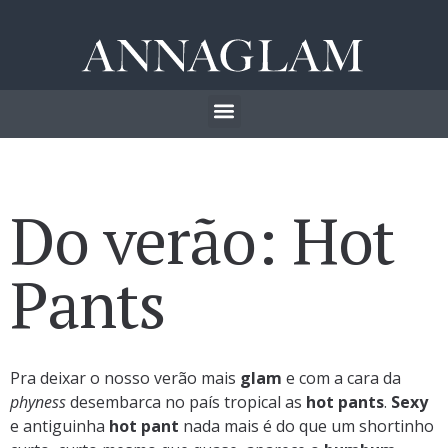
Do verão: Hot
Pants
Pra deixar o nosso verão mais
glam
e com a cara da
phyness
desembarca no país tropical as
hot pants
.
Sexy
e antiguinha
hot pant
nada mais é do que um shortinho