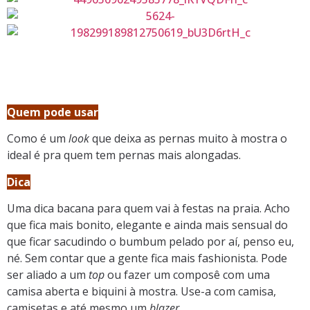
Quem pode usar
Como é um
look
que deixa as pernas muito à mostra o
ideal é pra quem tem pernas mais alongadas.
Dica
Uma dica bacana para quem vai à festas na praia. Acho
que fica mais bonito, elegante e ainda mais sensual do
que ficar sacudindo o bumbum pelado por aí, penso eu,
né. Sem contar que a gente fica mais fashionista. Pode
ser aliado a um
top
ou fazer um composê com uma
camisa aberta e biquini à mostra. Use-a com camisa,
camisetas e até mesmo um
blazer
.