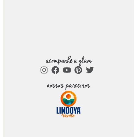
acompanhe a glam
nossos parceiros