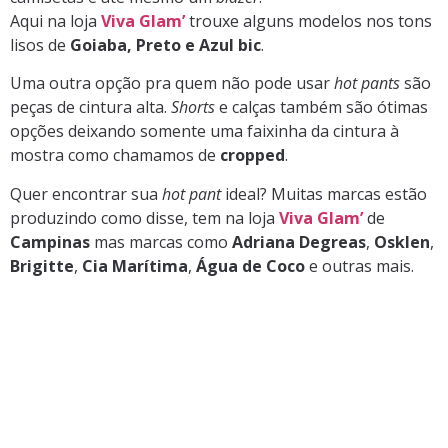
Aqui na loja
Viva Glam’
trouxe alguns modelos nos tons
lisos de
Goiaba, Preto e Azul bic
.
Uma outra opção pra quem não pode usar
hot pants
são
peças de cintura alta.
Shorts
e calças também são ótimas
opções deixando somente uma faixinha da cintura à
mostra como chamamos de
cropped
.
Quer encontrar sua
hot pant
ideal? Muitas marcas estão
produzindo como disse, tem na loja
Viva Glam’
de
Campinas
mas marcas como
Adriana Degreas
,
Osklen
,
Brigitte
,
Cia Marítima
,
Água de Coco
e outras mais.