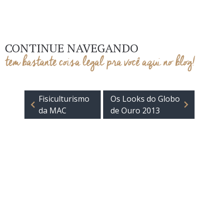
CONTINUE NAVEGANDO
tem bastante coisa legal pra você aqui no blog!
Fisiculturismo
Os Looks do Globo
da MAC
de Ouro 2013