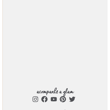
acompanhe a glam