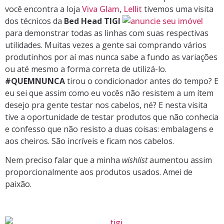
você encontra a loja
Viva Glam
,
Lellit
tivemos uma visita
dos técnicos da
Bed Head TIGI
para demonstrar todas as linhas com suas respectivas
utilidades. Muitas vezes a gente sai comprando vários
produtinhos por aí mas nunca sabe a fundo as variações
ou até mesmo a forma correta de utilizá-lo.
#QUEMNUNCA
tirou o condicionador antes do tempo? E
eu sei que assim como eu vocês não resistem a um ítem
desejo pra gente testar nos cabelos, né? E nesta visita
tive a oportunidade de testar produtos que não conhecia
e confesso que não resisto a duas coisas: embalagens e
aos cheiros. São incríveis e ficam nos cabelos.
Nem preciso falar que a minha
wishlist
aumentou assim
proporcionalmente aos produtos usados. Amei de
paixão.