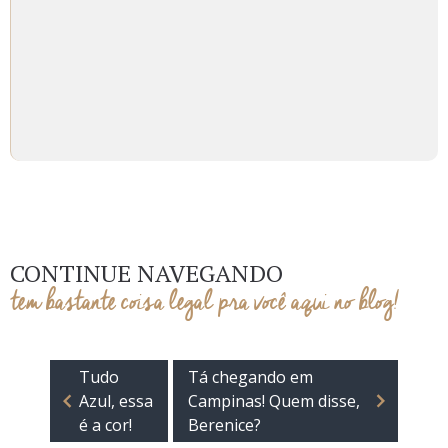
CONTINUE NAVEGANDO
tem bastante coisa legal pra você aqui no blog!
Tudo
Tá chegando em
Azul, essa
Campinas! Quem disse,
é a cor!
Berenice?