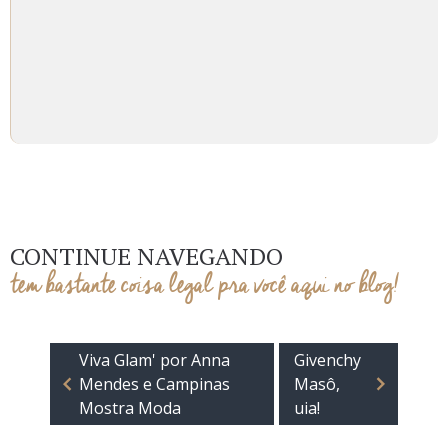
CONTINUE NAVEGANDO
tem bastante coisa legal pra você aqui no blog!
Viva Glam' por Anna
Givenchy
Mendes e Campinas
Masô,
Mostra Moda
uia!