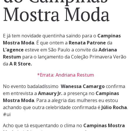
Mostra Moda
E já tem novidade quentinha saindo para o
Campinas
Mostra Moda
. É que ontem a
Renata Patrone
da
L’agence
esteve em São Paulo a convite da
Adriana
Restum
para o lançamento da Coleção Primavera Verão
da
A R Store.
*Errata: Andriana Restum
No evento badaladíssimo
Wanessa Camargo
confirma
em entrevista a
Amaury Jr.
a presença no
Campinas
Mostra Moda
. Para a alegria das mulheres eu estou
achando que outra celebridade confirmada é
Júlio Rocha
.
#ui
Acho que tá esquentando o clima no
Campinas Mostra