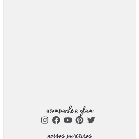
acompanhe a glam
nossos parceiros