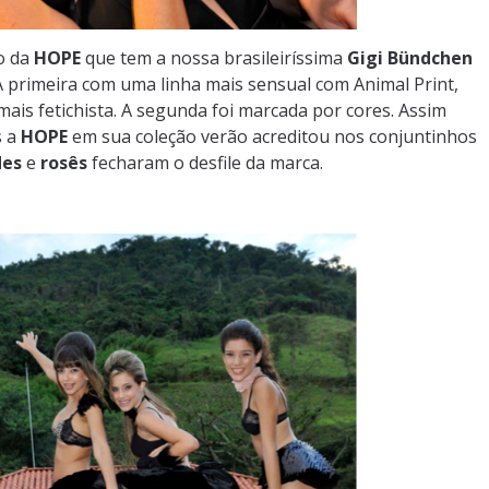
o da
HOPE
que tem a nossa brasileiríssima
Gigi Bündchen
 primeira com uma linha mais sensual com Animal Print,
ais fetichista. A segunda foi marcada por cores. Assim
s a
HOPE
em sua coleção verão acreditou nos conjuntinhos
des
e
rosês
fecharam o desfile da marca.