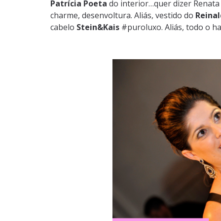
Patrícia Poeta
do interior…quer dizer Renata
charme, desenvoltura. Aliás, vestido do
Reina
cabelo
Stein&Kais
#puroluxo. Aliás, todo o h