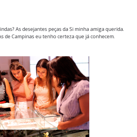
 lindas? As desejantes peças da Si minha amiga querida.
As de Campinas eu tenho certeza que já conhecem.