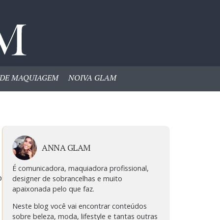
DE MAQUIAGEM
NOIVA GLAM
ANNA GLAM
É comunicadora, maquiadora profissional,
o
designer de sobrancelhas e muito
apaixonada pelo que faz.
Neste blog você vai encontrar conteúdos
sobre beleza, moda, lifestyle e tantas outras