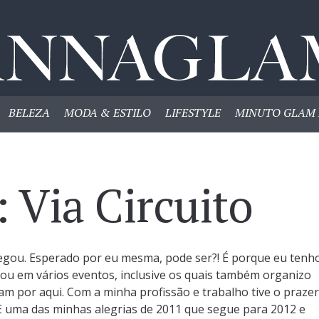
BELEZA
MODA & ESTILO
LIFESTYLE
MINUTO GLAM 
: Via Circuito
egou. Esperado por eu mesma, pode ser?! É porque eu tenh
vou em vários eventos, inclusive os quais também organizo
am por aqui. Com a minha profissão e trabalho tive o prazer
E uma das minhas alegrias de 2011 que segue para 2012 e