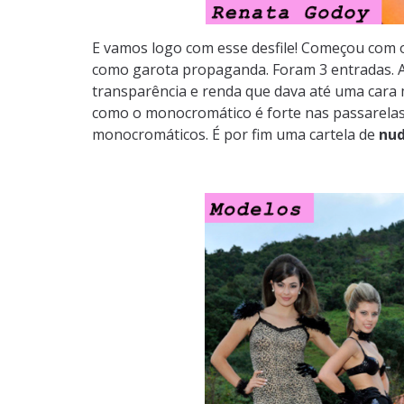
E vamos logo com esse desfile! Começou com 
como garota propaganda. Foram 3 entradas. A
transparência e renda que dava até uma cara m
como o monocromático é forte nas passarela
monocromáticos. É por fim uma cartela de
nu