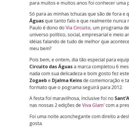
para muitos e muitos anos foi conhecer uma 
Só para as minhas tchucas que são de fora e
Águas
que tanto falo e que realmente nunca r
Paulo é dono do
Via Circuito
, um programa de 
universo político, social, empresarial e meio 
idéias falando de tudo de melhor que acontece 
meu bem?
Pois bem, e ontem, dia tão especial para equi
Circuito das Águas
a marca completou 6 mese
nada com sua delicadeza e bom gosto fez est
Zogaeb
e
Djalma Keins
de comemoração e ta
formato que o pograma seguirá para 2012.
A festa foi maravilhosa, inclusive foi no
Sant’
nas nossas 2 edições de
Viva Glam’
com a pres
Foi uma noite aconchegante com direito a desfi
gosta.