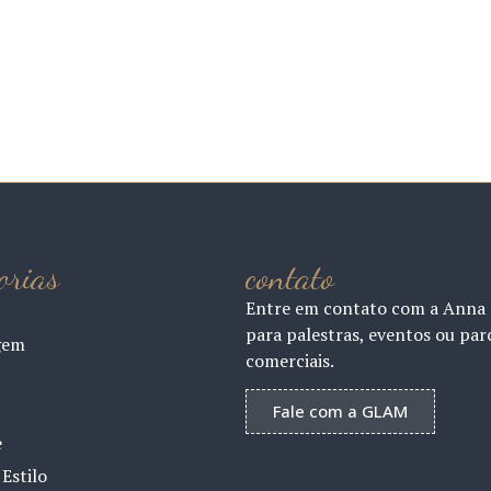
orias
contato
Entre em contato com a Anna
para palestras, eventos ou par
gem
comerciais.
Fale com a GLAM
e
Estilo