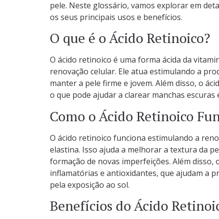
pele. Neste glossário, vamos explorar em deta
os seus principais usos e benefícios.
O que é o Ácido Retinoico?
O ácido retinoico é uma forma ácida da vitam
renovação celular. Ele atua estimulando a pro
manter a pele firme e jovem. Além disso, o ác
o que pode ajudar a clarear manchas escuras e
Como o Ácido Retinoico Fu
O ácido retinoico funciona estimulando a ren
elastina. Isso ajuda a melhorar a textura da pe
formação de novas imperfeições. Além disso, 
inflamatórias e antioxidantes, que ajudam a pr
pela exposição ao sol.
Benefícios do Ácido Retinoi