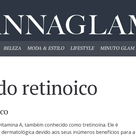
BELEZA
MODA & ESTILO
LIFESTYLE
MINUTO GLAM 
do retinoico
ico
vitamina A, também conhecido como tretinoína. Ele é
e dermatológica devido aos seus inúmeros benefícios para a