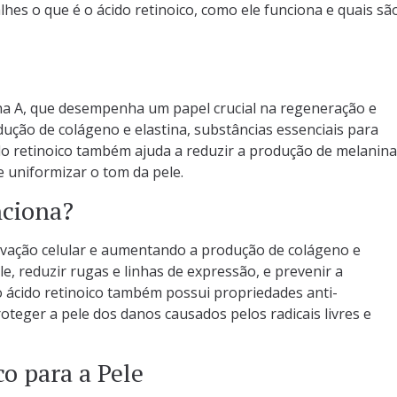
lhes o que é o ácido retinoico, como ele funciona e quais sã
ina A, que desempenha um papel crucial na regeneração e
dução de colágeno e elastina, substâncias essenciais para
ido retinoico também ajuda a reduzir a produção de melanina
 uniformizar o tom da pele.
nciona?
ovação celular e aumentando a produção de colágeno e
le, reduzir rugas e linhas de expressão, e prevenir a
o ácido retinoico também possui propriedades anti-
oteger a pele dos danos causados pelos radicais livres e
co para a Pele