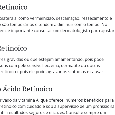
Retinoico
 colaterais, como vermelhidão, descamação, ressecamento e
nte são temporários e tendem a diminuir com o tempo. No
rem, é importante consultar um dermatologista para ajustar
Retinoico
heres grávidas ou que estejam amamentando, pois pode
soas com pele sensível, eczema, dermatite ou outras
 retinoico, pois ele pode agravar os sintomas e causar
o Ácido Retinoico
ivado da vitamina A, que oferece inúmeros benefícios para
 retinoico com cuidado e sob a supervisão de um profissiona
ntir resultados seguros e eficazes. Consulte sempre um