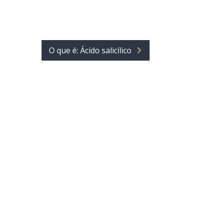
O que é: Ácido salicílico