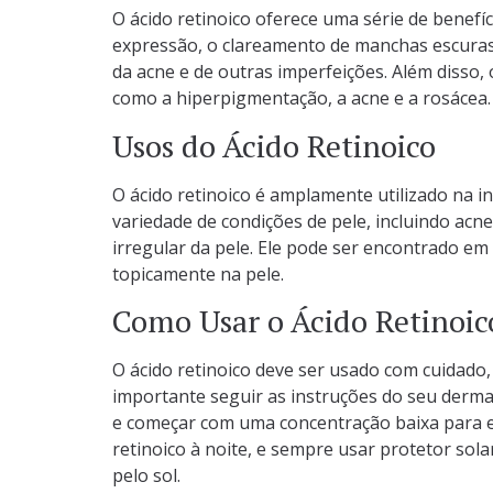
O ácido retinoico oferece uma série de benefíc
expressão, o clareamento de manchas escuras,
da acne e de outras imperfeições. Além disso,
como a hiperpigmentação, a acne e a rosácea.
Usos do Ácido Retinoico
O ácido retinoico é amplamente utilizado na i
variedade de condições de pele, incluindo acn
irregular da pele. Ele pode ser encontrado em
topicamente na pele.
Como Usar o Ácido Retinoic
O ácido retinoico deve ser usado com cuidado, 
importante seguir as instruções do seu dermat
e começar com uma concentração baixa para ev
retinoico à noite, e sempre usar protetor sol
pelo sol.