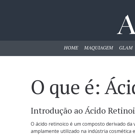
HOME
MAQUIAGEM
GLAM
O que é: Áci
Introdução ao Ácido Retino
O ácido retinoico é um composto derivado da 
amplamente utilizado na indústria cosmética 