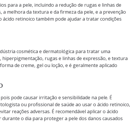
ios para a pele, incluindo a redução de rugas e linhas de
 a melhora da textura e da firmeza da pele, e a prevenção
 o ácido retinoico também pode ajudar a tratar condições
ndústria cosmética e dermatológica para tratar uma
e, hiperpigmentação, rugas e linhas de expressão, e textura
 forma de creme, gel ou loção, e é geralmente aplicado
o
pois pode causar irritação e sensibilidade na pele. É
ologista ou profissional de saúde ao usar o ácido retinoico
itar reações adversas. É recomendável aplicar o ácido
ar durante o dia para proteger a pele dos danos causados