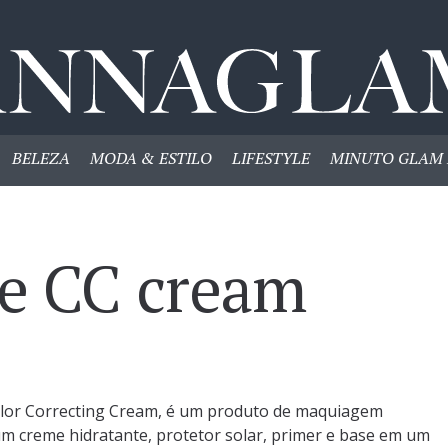
BELEZA
MODA & ESTILO
LIFESTYLE
MINUTO GLAM 
se CC cream
lor Correcting Cream, é um produto de maquiagem
um creme hidratante, protetor solar, primer e base em um