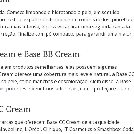
ida. Comece limpando e hidratando a pele, em seguida
o rosto e espalhe uniformemente com os dedos, pincel ou
ura mais intensa, é possível aplicar uma segunda camada
rreção. Finalize com pó compacto para garantir uma maior
ream e Base BB Cream
sejam produtos semelhantes, elas possuem algumas
 Cream oferece uma cobertura mais leve e natural, a Base C
 na pele, como manchas e descoloração. Além disso, a Base
 potentes e benefícios adicionais, como proteção solar e
CC Cream
marcas que oferecem Base CC Cream de alta qualidade.
ybelline, L’Oréal, Clinique, IT Cosmetics e Smashbox. Cada