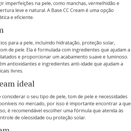
igir imperfeições na pele, como manchas, vermelhidão e
rtura leve e natural. A Base CC Cream é uma opção
ca e eficiente.
m
os para a pele, incluindo hidratação, proteção solar,
tom de pele. Ela é formulada com ingredientes que ajudam a
dilatados e proporcionar um acabamento suave e luminoso.
m antioxidantes e ingredientes anti-idade que ajudam a
ais livres.
eam ideal
considerar o seu tipo de pele, tom de pele e necessidades
isponíveis no mercado, por isso é importante encontrar a que
sso, é recomendável escolher uma fórmula que atenda às
ntrole de oleosidade ou proteção solar.
eam