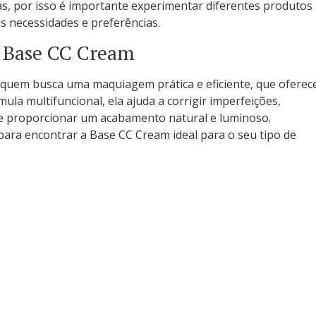
as, por isso é importante experimentar diferentes produtos
s necessidades e preferências.
a Base CC Cream
quem busca uma maquiagem prática e eficiente, que oferec
mula multifuncional, ela ajuda a corrigir imperfeições,
s e proporcionar um acabamento natural e luminoso.
para encontrar a Base CC Cream ideal para o seu tipo de