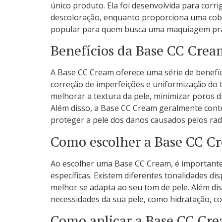
único produto. Ela foi desenvolvida para corr
descoloração, enquanto proporciona uma cobe
popular para quem busca uma maquiagem práti
Benefícios da Base CC Crea
A Base CC Cream oferece uma série de benefíci
correção de imperfeições e uniformização do 
melhorar a textura da pele, minimizar poros 
Além disso, a Base CC Cream geralmente conté
proteger a pele dos danos causados pelos radic
Como escolher a Base CC Cr
Ao escolher uma Base CC Cream, é importante 
específicas. Existem diferentes tonalidades d
melhor se adapta ao seu tom de pele. Além di
necessidades da sua pele, como hidratação, co
Como aplicar a Base CC Cr