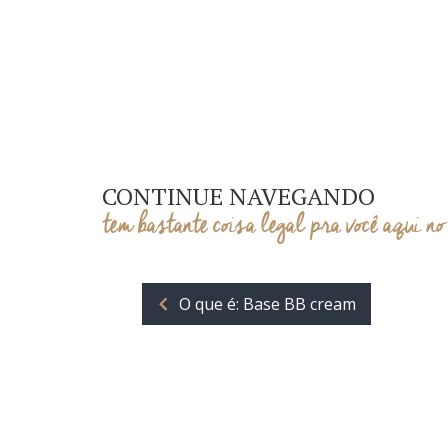
CONTINUE NAVEGANDO
tem bastante coisa legal pra você aqui no
O que é: Base BB cream