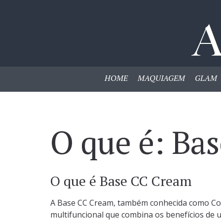
HOME
MAQUIAGEM
GLAM
O que é: Ba
O que é Base CC Cream
A Base CC Cream, também conhecida como Co
multifuncional que combina os benefícios de 