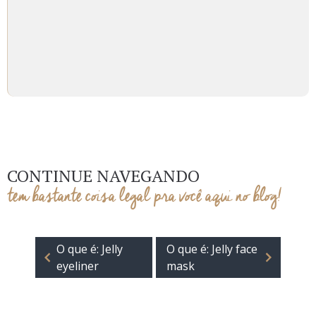
CONTINUE NAVEGANDO
tem bastante coisa legal pra você aqui no blog!
O que é: Jelly
O que é: Jelly face
eyeliner
mask