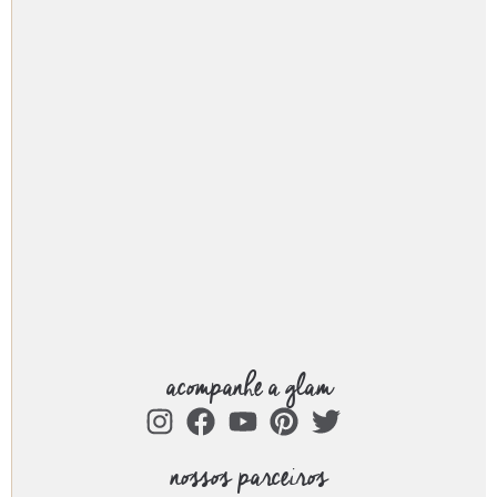
acompanhe a glam
nossos parceiros