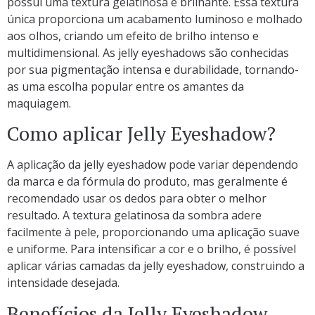
possui uma textura gelatinosa e brilhante. Essa textura
única proporciona um acabamento luminoso e molhado
aos olhos, criando um efeito de brilho intenso e
multidimensional. As jelly eyeshadows são conhecidas
por sua pigmentação intensa e durabilidade, tornando-
as uma escolha popular entre os amantes da
maquiagem.
Como aplicar Jelly Eyeshadow?
A aplicação da jelly eyeshadow pode variar dependendo
da marca e da fórmula do produto, mas geralmente é
recomendado usar os dedos para obter o melhor
resultado. A textura gelatinosa da sombra adere
facilmente à pele, proporcionando uma aplicação suave
e uniforme. Para intensificar a cor e o brilho, é possível
aplicar várias camadas da jelly eyeshadow, construindo a
intensidade desejada.
Benefícios da Jelly Eyeshadow