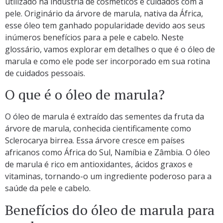
utilizado na indústria de cosméticos e cuidados com a
pele. Originário da árvore de marula, nativa da África,
esse óleo tem ganhado popularidade devido aos seus
inúmeros benefícios para a pele e cabelo. Neste
glossário, vamos explorar em detalhes o que é o óleo de
marula e como ele pode ser incorporado em sua rotina
de cuidados pessoais.
O que é o óleo de marula?
O óleo de marula é extraído das sementes da fruta da
árvore de marula, conhecida cientificamente como
Sclerocarya birrea. Essa árvore cresce em países
africanos como África do Sul, Namíbia e Zâmbia. O óleo
de marula é rico em antioxidantes, ácidos graxos e
vitaminas, tornando-o um ingrediente poderoso para a
saúde da pele e cabelo.
Benefícios do óleo de marula para