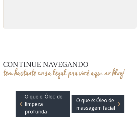
CONTINUE NAVEGANDO
tem bastante coisa legal pra você aqui no blog!
O que é: Óleo de
O que é: Óleo de
limpeza
massagem facial
profunda