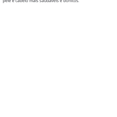
pele e cabelo mais saudáveis e bonitos.