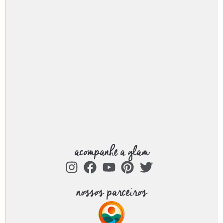
acompanhe a glam
nossos parceiros