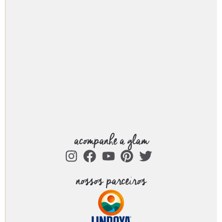
acompanhe a glam
nossos parceiros