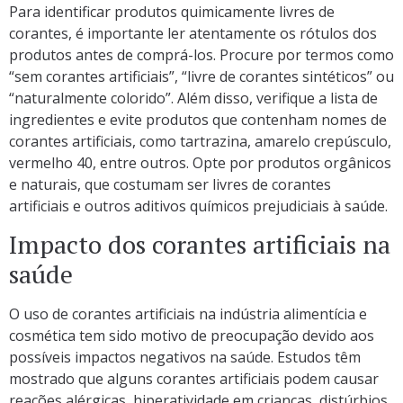
Para identificar produtos quimicamente livres de
corantes, é importante ler atentamente os rótulos dos
produtos antes de comprá-los. Procure por termos como
“sem corantes artificiais”, “livre de corantes sintéticos” ou
“naturalmente colorido”. Além disso, verifique a lista de
ingredientes e evite produtos que contenham nomes de
corantes artificiais, como tartrazina, amarelo crepúsculo,
vermelho 40, entre outros. Opte por produtos orgânicos
e naturais, que costumam ser livres de corantes
artificiais e outros aditivos químicos prejudiciais à saúde.
Impacto dos corantes artificiais na
saúde
O uso de corantes artificiais na indústria alimentícia e
cosmética tem sido motivo de preocupação devido aos
possíveis impactos negativos na saúde. Estudos têm
mostrado que alguns corantes artificiais podem causar
reações alérgicas, hiperatividade em crianças, distúrbios