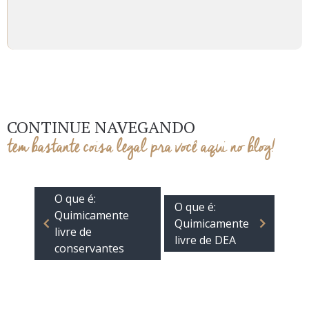
CONTINUE NAVEGANDO
tem bastante coisa legal pra você aqui no blog!
O que é:
O que é:
Quimicamente
Quimicamente
livre de
livre de DEA
conservantes