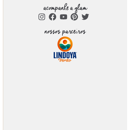
acompanhe a glam
nossos parceiros