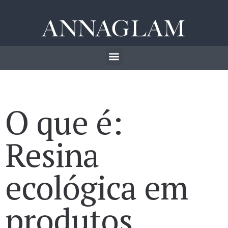
O que é:
Resina
ecológica em
produtos