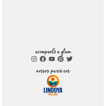
acompanhe a glam
nossos parceiros