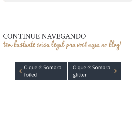
CONTINUE NAVEGANDO
tem bastante coisa legal pra você aqui no blog!
O que é: Sombra
O que é: Sombra
foiled
glitter