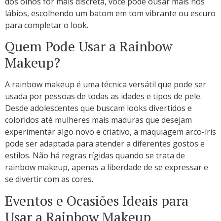
dos olhos for mais discreta, você pode ousar mais nos
lábios, escolhendo um batom em tom vibrante ou escuro
para completar o look.
Quem Pode Usar a Rainbow
Makeup?
A rainbow makeup é uma técnica versátil que pode ser
usada por pessoas de todas as idades e tipos de pele.
Desde adolescentes que buscam looks divertidos e
coloridos até mulheres mais maduras que desejam
experimentar algo novo e criativo, a maquiagem arco-íris
pode ser adaptada para atender a diferentes gostos e
estilos. Não há regras rígidas quando se trata de
rainbow makeup, apenas a liberdade de se expressar e
se divertir com as cores.
Eventos e Ocasiões Ideais para
Usar a Rainbow Makeup