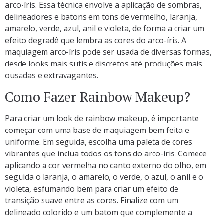
arco-íris. Essa técnica envolve a aplicação de sombras,
delineadores e batons em tons de vermelho, laranja,
amarelo, verde, azul, anil e violeta, de forma a criar um
efeito degradê que lembra as cores do arco-íris. A
maquiagem arco-íris pode ser usada de diversas formas,
desde looks mais sutis e discretos até produções mais
ousadas e extravagantes.
Como Fazer Rainbow Makeup?
Para criar um look de rainbow makeup, é importante
começar com uma base de maquiagem bem feita e
uniforme. Em seguida, escolha uma paleta de cores
vibrantes que inclua todos os tons do arco-íris. Comece
aplicando a cor vermelha no canto externo do olho, em
seguida o laranja, o amarelo, o verde, o azul, o anil e o
violeta, esfumando bem para criar um efeito de
transição suave entre as cores. Finalize com um
delineado colorido e um batom que complemente a