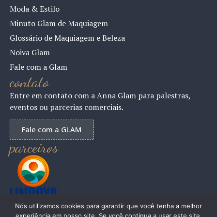
Moda & Estilo
Minuto Glam de Maquiagem
Glossário de Maquiagem e Beleza
Noiva Glam
Fale com a Glam
contato
Entre em contato com a Anna Glam para palestras,
eventos ou parcerias comerciais.
Fale com a GLAM
parceiros
Nós utilizamos cookies para garantir que você tenha a melhor
experiência em nosso site. Se você continua a usar este site,