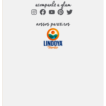
acompanhe a glam
nossos parceiros