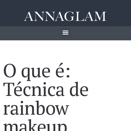
O que é:
Técnica de
rainbow
makeup