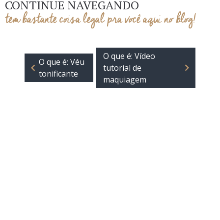
CONTINUE NAVEGANDO
tem bastante coisa legal pra você aqui no blog!
O que é: Vídeo
O que é: Véu
tutorial de
tonificante
maquiagem