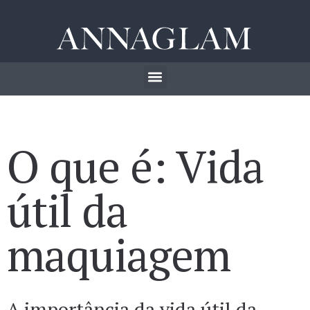
O que é: Vida
útil da
maquiagem
A importância da vida útil da