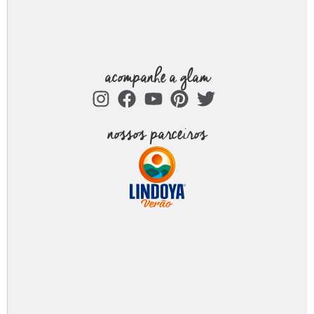
acompanhe a glam
nossos parceiros