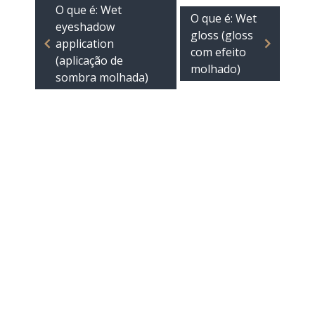
O que é: Wet
O que é: Wet
eyeshadow
gloss (gloss
application
com efeito
(aplicação de
molhado)
sombra molhada)