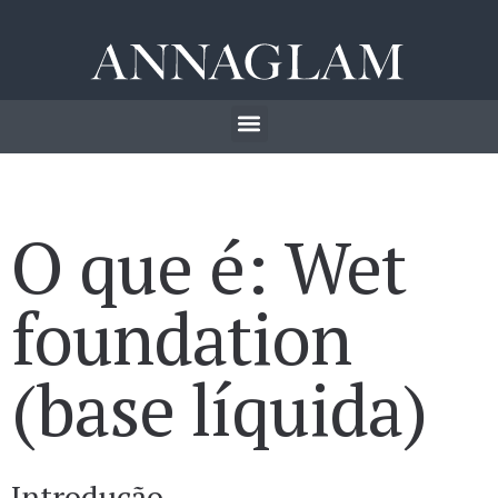
O que é: Wet
foundation
(base líquida)
Introdução