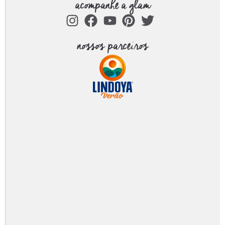
acompanhe a glam
nossos parceiros