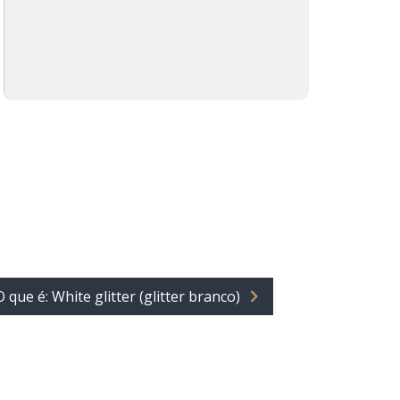
O que é: White glitter (glitter branco)