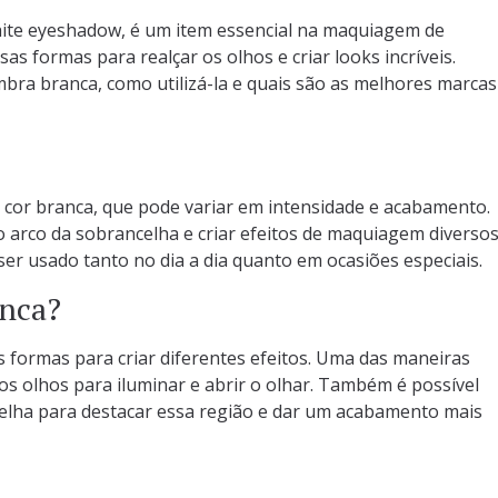
te eyeshadow, é um item essencial na maquiagem de
sas formas para realçar os olhos e criar looks incríveis.
mbra branca, como utilizá-la e quais são as melhores marcas
cor branca, que pode variar em intensidade e acabamento.
r o arco da sobrancelha e criar efeitos de maquiagem diversos
er usado tanto no dia a dia quanto em ocasiões especiais.
anca?
s formas para criar diferentes efeitos. Uma das maneiras
dos olhos para iluminar e abrir o olhar. Também é possível
celha para destacar essa região e dar um acabamento mais