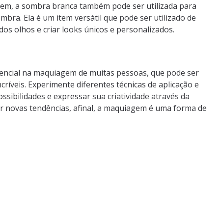
gem, a sombra branca também pode ser utilizada para
sombra. Ela é um item versátil que pode ser utilizado de
dos olhos e criar looks únicos e personalizados.
encial na maquiagem de muitas pessoas, que pode ser
ncríveis. Experimente diferentes técnicas de aplicação e
sibilidades e expressar sua criatividade através da
 novas tendências, afinal, a maquiagem é uma forma de