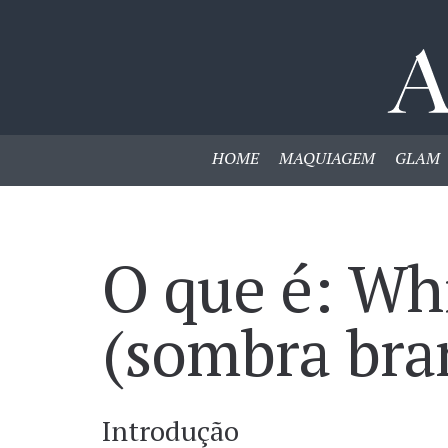
HOME
MAQUIAGEM
GLAM
O que é: Wh
(sombra bra
Introdução