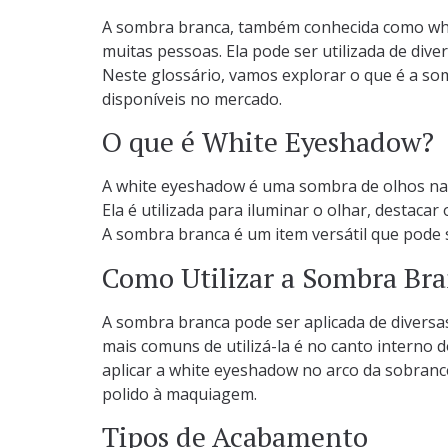
A sombra branca, também conhecida como whi
muitas pessoas. Ela pode ser utilizada de diver
Neste glossário, vamos explorar o que é a so
disponíveis no mercado.
O que é White Eyeshadow?
A white eyeshadow é uma sombra de olhos na 
Ela é utilizada para iluminar o olhar, destaca
A sombra branca é um item versátil que pode s
Como Utilizar a Sombra Br
A sombra branca pode ser aplicada de diversa
mais comuns de utilizá-la é no canto interno 
aplicar a white eyeshadow no arco da sobran
polido à maquiagem.
Tipos de Acabamento