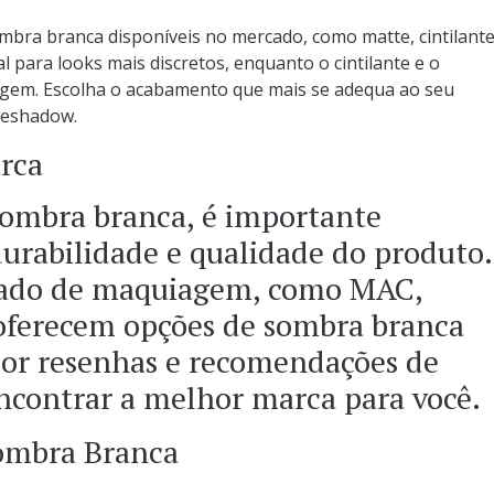
mbra branca disponíveis no mercado, como matte, cintilant
l para looks mais discretos, enquanto o cintilante e o
agem. Escolha o acabamento que mais se adequa ao seu
eyeshadow.
rca
ombra branca, é importante
urabilidade e qualidade do produto.
ado de maquiagem, como MAC,
oferecem opções de sombra branca
 por resenhas e recomendações de
ncontrar a melhor marca para você.
ombra Branca