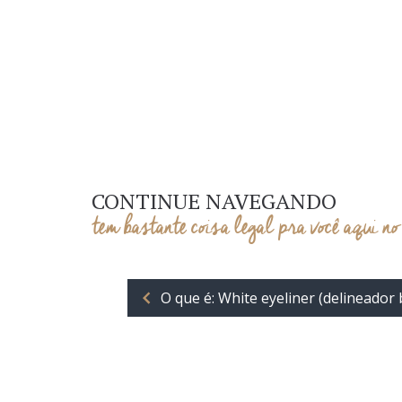
CONTINUE NAVEGANDO
tem bastante coisa legal pra você aqui no
O que é: White eyeliner (delineador