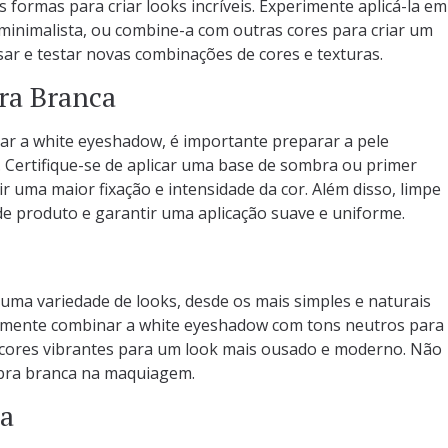
 formas para criar looks incríveis. Experimente aplicá-la em
 minimalista, ou combine-a com outras cores para criar um
ar e testar novas combinações de cores e texturas.
ra Branca
zar a white eyeshadow, é importante preparar a pele
. Certifique-se de aplicar uma base de sombra ou primer
r uma maior fixação e intensidade da cor. Além disso, limpe
de produto e garantir uma aplicação suave e uniforme.
 uma variedade de looks, desde os mais simples e naturais
rimente combinar a white eyeshadow com tons neutros para
om cores vibrantes para um look mais ousado e moderno. Não
ombra branca na maquiagem.
ca