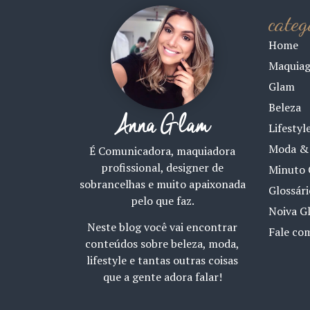
categ
Home
Maquia
Glam
Beleza
Anna Glam
Lifestyl
Moda & 
É Comunicadora, maquiadora
profissional, designer de
Minuto 
sobrancelhas e muito apaixonada
Glossár
pelo que faz.
Noiva G
Neste blog você vai encontrar
Fale co
conteúdos sobre beleza, moda,
lifestyle e tantas outras coisas
que a gente adora falar!