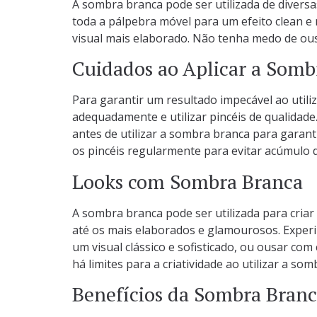
A sombra branca pode ser utilizada de diversas
toda a pálpebra móvel para um efeito clean e
visual mais elaborado. Não tenha medo de ous
Cuidados ao Aplicar a Somb
Para garantir um resultado impecável ao utili
adequadamente e utilizar pincéis de qualidade
antes de utilizar a sombra branca para garanti
os pincéis regularmente para evitar acúmulo 
Looks com Sombra Branca
A sombra branca pode ser utilizada para criar
até os mais elaborados e glamourosos. Expe
um visual clássico e sofisticado, ou ousar c
há limites para a criatividade ao utilizar a s
Benefícios da Sombra Bran