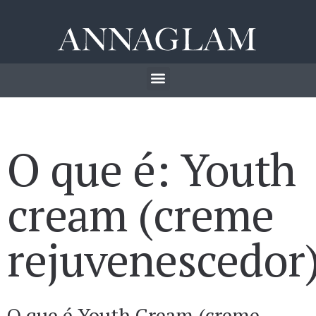
O que é: Youth
cream (creme
rejuvenescedor
O que é Youth Cream (creme