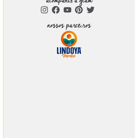
acompanhe a glam
nossos parceiros