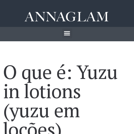
O que é: Yuzu
in lotions
(yuzu em
loções)