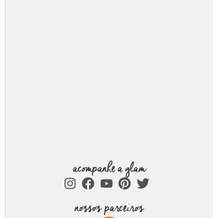
acompanhe a glam
nossos parceiros