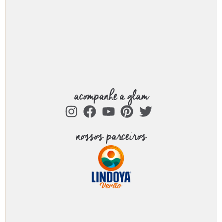
acompanhe a glam
nossos parceiros