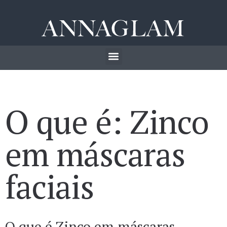
O que é: Zinco
em máscaras
faciais
O que é Zinco em máscaras