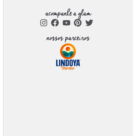
acompanhe a glam
nossos parceiros