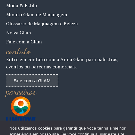
Moda & Estilo
Minuto Glam de Maquiagem
Glossário de Maquiagem e Beleza
Noiva Glam
Fale com a Glam
contato
Entre em contato com a Anna Glam para palestras,
eventos ou parcerias comerciais.
Fale com a GLAM
parceiros
Nós utilizamos cookies para garantir que você tenha a melhor
experiência em nosso site. Se você continua a usar este site,