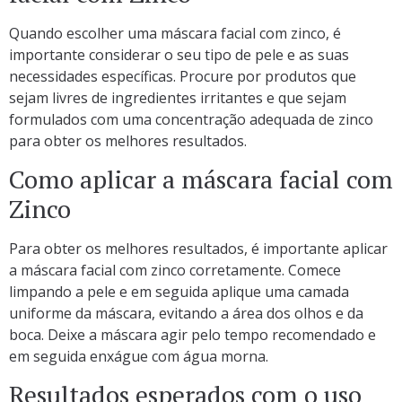
Quando escolher uma máscara facial com zinco, é
importante considerar o seu tipo de pele e as suas
necessidades específicas. Procure por produtos que
sejam livres de ingredientes irritantes e que sejam
formulados com uma concentração adequada de zinco
para obter os melhores resultados.
Como aplicar a máscara facial com
Zinco
Para obter os melhores resultados, é importante aplicar
a máscara facial com zinco corretamente. Comece
limpando a pele e em seguida aplique uma camada
uniforme da máscara, evitando a área dos olhos e da
boca. Deixe a máscara agir pelo tempo recomendado e
em seguida enxágue com água morna.
Resultados esperados com o uso