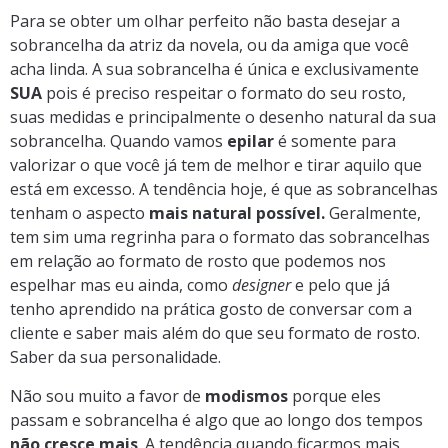
Para se obter um olhar perfeito não basta desejar a
sobrancelha da atriz da novela, ou da amiga que você
acha linda. A sua sobrancelha é única e exclusivamente
SUA
pois é preciso respeitar o formato do seu rosto,
suas medidas e principalmente o desenho natural da sua
sobrancelha. Quando vamos
epilar
é somente para
valorizar o que você já tem de melhor e tirar aquilo que
está em excesso. A tendência hoje, é que as sobrancelhas
tenham o aspecto
mais natural possível.
Geralmente,
tem sim uma regrinha para o formato das sobrancelhas
em relação ao formato de rosto que podemos nos
espelhar mas eu ainda, como
designer
e pelo que já
tenho aprendido na prática gosto de conversar com a
cliente e saber mais além do que seu formato de rosto.
Saber da sua personalidade.
Não sou muito a favor de
modismos
porque eles
passam e sobrancelha é algo que ao longo dos tempos
não cresce mais
. A tendência quando ficarmos mais