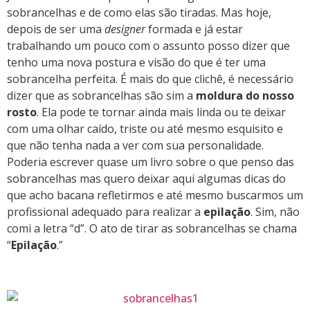
sobrancelhas e de como elas são tiradas. Mas hoje,
depois de ser uma
designer
formada e já estar
trabalhando um pouco com o assunto posso dizer que
tenho uma nova postura e visão do que é ter uma
sobrancelha perfeita. É mais do que clichê, é necessário
dizer que as sobrancelhas são sim a
moldura do nosso
rosto
. Ela pode te tornar ainda mais linda ou te deixar
com uma olhar caído, triste ou até mesmo esquisito e
que não tenha nada a ver com sua personalidade.
Poderia escrever quase um livro sobre o que penso das
sobrancelhas mas quero deixar aqui algumas dicas do
que acho bacana refletirmos e até mesmo buscarmos um
profissional adequado para realizar a
epilação
. Sim, não
comi a letra “d”. O ato de tirar as sobrancelhas se chama
“
Epilação
.”