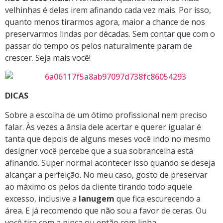
velhinhas é delas irem afinando cada vez mais. Por isso,
quanto menos tirarmos agora, maior a chance de nos
preservarmos lindas por décadas. Sem contar que com o
passar do tempo os pelos naturalmente param de
crescer. Seja mais você!
DICAS
Sobre a escolha de um ótimo profissional nem preciso
falar. Às vezes a ânsia dele acertar e querer igualar é
tanta que depois de alguns meses você indo no mesmo
designer você percebe que a sua sobrancelha está
afinando. Super normal acontecer isso quando se deseja
alcançar a perfeição. No meu caso, gosto de preservar
ao máximo os pelos da cliente tirando todo aquele
excesso, inclusive a
lanugem
que fica escurecendo a
área. E já recomendo que não sou a favor de ceras. Ou
você tira com a pinça ou então com linha.