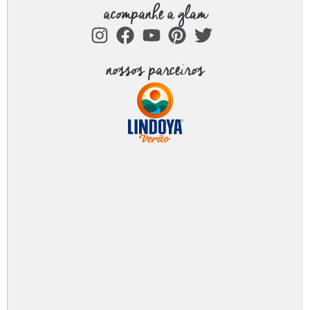
acompanhe a glam
nossos parceiros