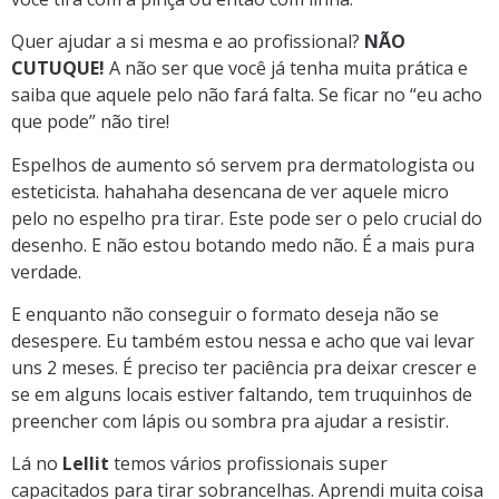
Quer ajudar a si mesma e ao profissional?
NÃO
CUTUQUE!
A não ser que você já tenha muita prática e
saiba que aquele pelo não fará falta. Se ficar no “eu acho
que pode” não tire!
Espelhos de aumento só servem pra dermatologista ou
esteticista. hahahaha desencana de ver aquele micro
pelo no espelho pra tirar. Este pode ser o pelo crucial do
desenho. E não estou botando medo não. É a mais pura
verdade.
E enquanto não conseguir o formato deseja não se
desespere. Eu também estou nessa e acho que vai levar
uns 2 meses. É preciso ter paciência pra deixar crescer e
se em alguns locais estiver faltando, tem truquinhos de
preencher com lápis ou sombra pra ajudar a resistir.
Lá no
Lellit
temos vários profissionais super
capacitados para tirar sobrancelhas. Aprendi muita coisa