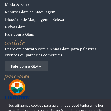
Moda & Estilo
Minuto Glam de Maquiagem
Glossário de Maquiagem e Beleza
Noiva Glam
Fale com a Glam
contato
Entre em contato com a Anna Glam para palestras,
eventos ou parcerias comerciais.
Fale com a GLAM
parceiros
Nós utilizamos cookies para garantir que você tenha a melhor
experiência em nosso site. Se você continua a usar este site,