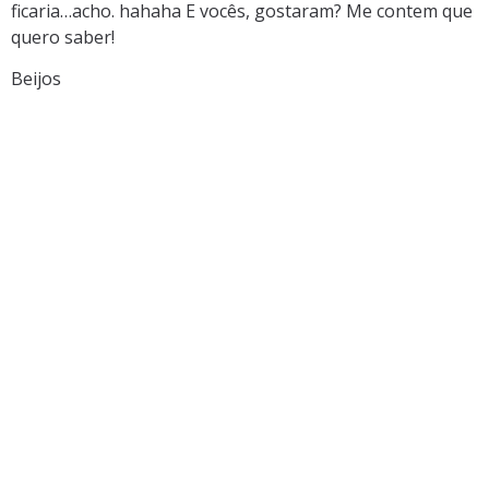
ficaria…acho. hahaha E vocês, gostaram? Me contem que
quero saber!
Beijos