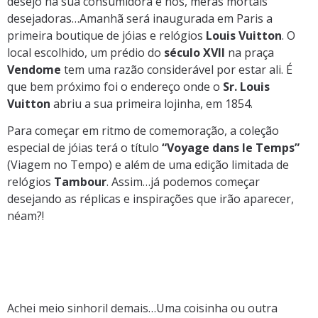
desejo na sua consumidora e nós, meras mortais
desejadoras…Amanhã será inaugurada em Paris a
primeira boutique de jóias e relógios
Louis Vuitton
. O
local escolhido, um prédio do
século XVII
na praça
Vendome
tem uma razão considerável por estar ali. É
que bem próximo foi o endereço onde o
Sr. Louis
Vuitton
abriu a sua primeira lojinha, em 1854.
Para começar em ritmo de comemoração, a coleção
especial de jóias terá o título
“Voyage dans le Temps”
(Viagem no Tempo) e além de uma edição limitada de
relógios
Tambour
. Assim…já podemos começar
desejando as réplicas e inspirações que irão aparecer,
néam?!
Achei meio sinhoril demais…Uma coisinha ou outra