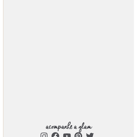
acompanhe a glam