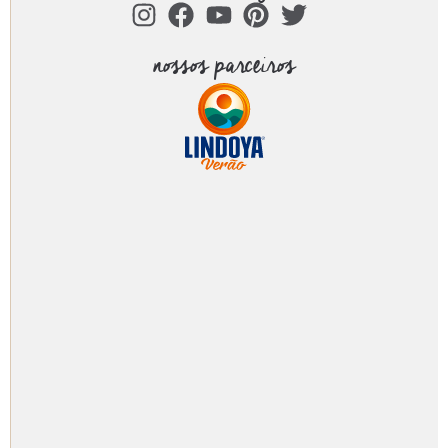
nossos parceiros