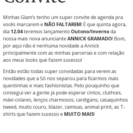
Minhas Glam’s tenho um super convite de agenda pra
vocês marcarem e
NÃO FALTAREM
! É que quinta agora,
dia
12.04
teremos lançamento
Outono/Inverno
da
nossa mais nova anunciante
ANNICK GRAMADO
! Bom,
por aqui não é nenhuma novidade a Annick
principalmente com as minhas parcerias e com relação
aos meus looks que fazem sucesso!
Então estão todas super convidadas para verem as
novidades que a Sô nos separou para ficarmos mais
quentinhas e mais fashionistas. Pelo pouquinho que
consegui ver a gente já pode esperar cintos, cluthces,
máxi-colares, lenços charmosos, cardigans, casaquinhos
tweed, muito couro, blazer, camisas, animal print, as T-
shirts que fazem sucesso e
MUITO MAIS
!