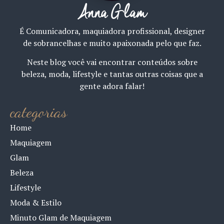
Anna Glam
É Comunicadora, maquiadora profissional, designer
de sobrancelhas e muito apaixonada pelo que faz.
Neste blog você vai encontrar conteúdos sobre
beleza, moda, lifestyle e tantas outras coisas que a
gente adora falar!
categorias
Home
Maquiagem
Glam
Beleza
Lifestyle
Moda & Estilo
Minuto Glam de Maquiagem