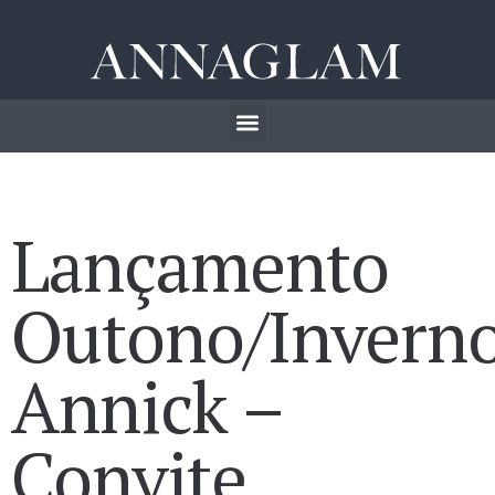
Lançamento
Outono/Invern
Annick –
Convite