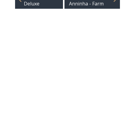
Deluxe
Anninha - Farm