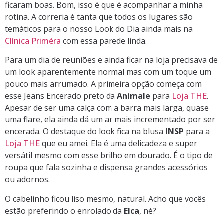
ficaram boas. Bom, isso é que é acompanhar a minha
rotina. A correria é tanta que todos os lugares são
temáticos para o nosso Look do Dia ainda mais na
Clínica Priméra
com essa parede linda.
Para um dia de reuniões e ainda ficar na loja precisava de
um look aparentemente normal mas com um toque um
pouco mais arrumado. A primeira opção começa com
esse Jeans Encerado preto da
Animale
para
Loja THE
.
Apesar de ser uma calça com a barra mais larga, quase
uma flare, ela ainda dá um ar mais incrementado por ser
encerada. O destaque do look fica na blusa
INSP
para a
Loja THE
que eu amei. Ela é uma delicadeza e super
versátil mesmo com esse brilho em dourado. É o tipo de
roupa que fala sozinha e dispensa grandes acessórios
ou adornos.
O cabelinho ficou liso mesmo, natural. Acho que vocês
estão preferindo o enrolado da
Elca
, né?