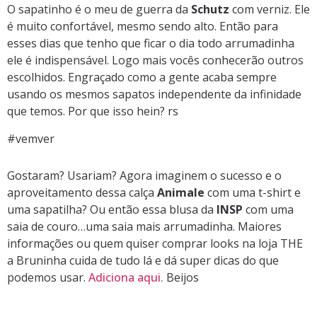
O sapatinho é o meu de guerra da
Schutz
com verniz. Ele
é muito confortável, mesmo sendo alto. Então para
esses dias que tenho que ficar o dia todo arrumadinha
ele é indispensável. Logo mais vocês conhecerão outros
escolhidos. Engraçado como a gente acaba sempre
usando os mesmos sapatos independente da infinidade
que temos. Por que isso hein? rs
#vemver
Gostaram? Usariam? Agora imaginem o sucesso e o
aproveitamento dessa calça
Animale
com uma t-shirt e
uma sapatilha? Ou então essa blusa da
INSP
com uma
saia de couro…uma saia mais arrumadinha. Maiores
informações ou quem quiser comprar looks na loja THE
a Bruninha cuida de tudo lá e dá super dicas do que
podemos usar.
Adiciona aqui.
Beijos