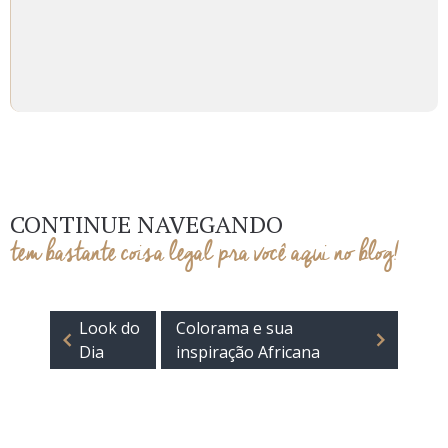
CONTINUE NAVEGANDO
tem bastante coisa legal pra você aqui no blog!
Look do
Colorama e sua
Dia
inspiração Africana