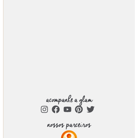
acompanhe a glam
nossos parceiros