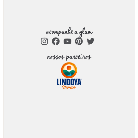
acompanhe a glam
nossos parceiros