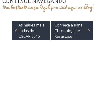
CONTINUE NAVEGANDO
tem bastante coisa legal pra você aqui no blog!
As makes mais
Conheça a linha
lindas do
Chronologiste
OSCAR 2016
Kérastase