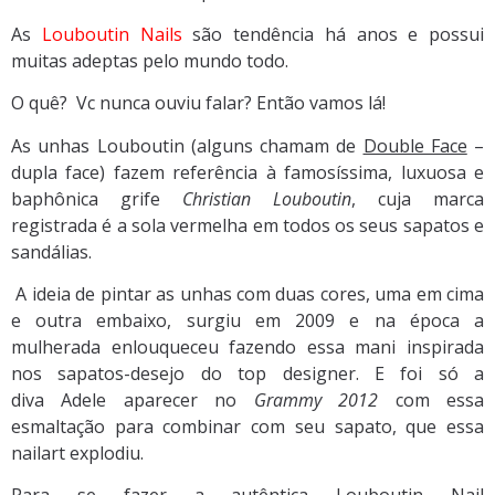
As
Louboutin Nails
são tendência há anos e possui
muitas adeptas pelo mundo todo.
O quê? Vc nunca ouviu falar? Então vamos lá!
As unhas Louboutin (alguns chamam de
Double Face
–
dupla face) fazem referência à famosíssima, luxuosa e
baphônica grife
Christian Louboutin
, cuja marca
registrada é a sola vermelha em todos os seus sapatos e
sandálias.
A ideia de pintar as unhas com duas cores, uma em cima
e outra embaixo, surgiu em 2009 e na época a
mulherada enlouqueceu fazendo essa mani inspirada
nos sapatos-desejo do top designer. E foi só a
diva Adele aparecer no
Grammy 2012
com essa
esmaltação para combinar com seu sapato, que essa
nailart explodiu.