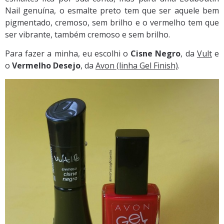
Nail genuína, o esmalte preto tem que ser aquele bem
pigmentado, cremoso, sem brilho e o vermelho tem que
ser vibrante, também cremoso e sem brilho.
Para fazer a minha, eu escolhi o
Cisne Negro
, da
Vult
e
o
Vermelho Desejo
, da
Avon (linha Gel Finish)
.