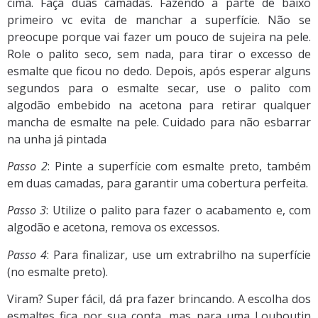
cima. Faça duas camadas. Fazendo a parte de baixo
primeiro vc evita de manchar a superfície. Não se
preocupe porque vai fazer um pouco de sujeira na pele.
Role o palito seco, sem nada, para tirar o excesso de
esmalte que ficou no dedo. Depois, após esperar alguns
segundos para o esmalte secar, use o palito com
algodão embebido na acetona para retirar qualquer
mancha de esmalte na pele. Cuidado para não esbarrar
na unha já pintada
Passo 2
: Pinte a superfície com esmalte preto, também
em duas camadas, para garantir uma cobertura perfeita.
Passo 3
: Utilize o palito para fazer o acabamento e, com
algodão e acetona, remova os excessos.
Passo 4
: Para finalizar, use um extrabrilho na superfície
(no esmalte preto).
Viram? Super fácil, dá pra fazer brincando. A escolha dos
esmaltes fica por sua conta, mas para uma Louboutin