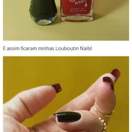
E assim ficaram minhas Louboutin Nails!