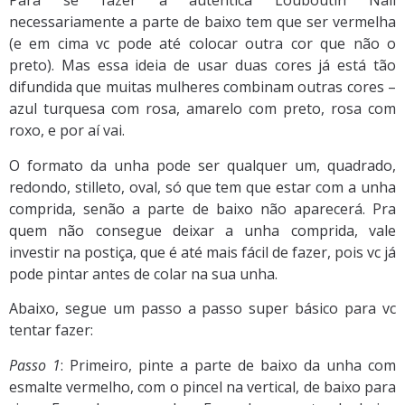
Para se fazer a autêntica Louboutin Nail
necessariamente a parte de baixo tem que ser vermelha
(e em cima vc pode até colocar outra cor que não o
preto). Mas essa ideia de usar duas cores já está tão
difundida que muitas mulheres combinam outras cores –
azul turquesa com rosa, amarelo com preto, rosa com
roxo, e por aí vai.
O formato da unha pode ser qualquer um, quadrado,
redondo, stilleto, oval, só que tem que estar com a unha
comprida, senão a parte de baixo não aparecerá. Pra
quem não consegue deixar a unha comprida, vale
investir na postiça, que é até mais fácil de fazer, pois vc já
pode pintar antes de colar na sua unha.
Abaixo, segue um passo a passo super básico para vc
tentar fazer:
Passo 1
: Primeiro, pinte a parte de baixo da unha com
esmalte vermelho, com o pincel na vertical, de baixo para