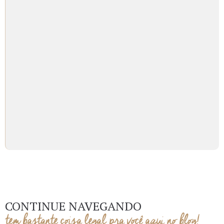
CONTINUE NAVEGANDO
tem bastante coisa legal pra você aqui no blog!