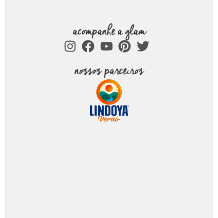
acompanhe a glam
nossos parceiros