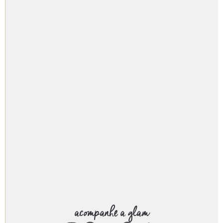
acompanhe a glam