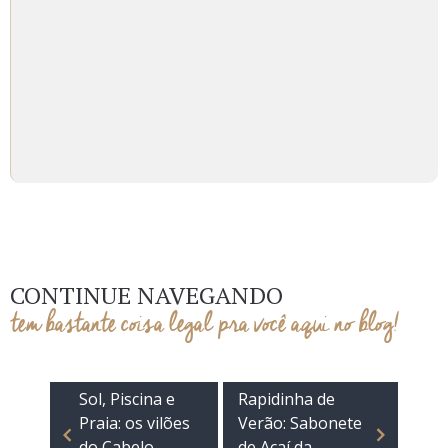
CONTINUE NAVEGANDO
tem bastante coisa legal pra você aqui no blog!
Sol, Piscina e
Rapidinha de
Praia: os vilões
Verão: Sabonete
do Cabelo
de Açaí da