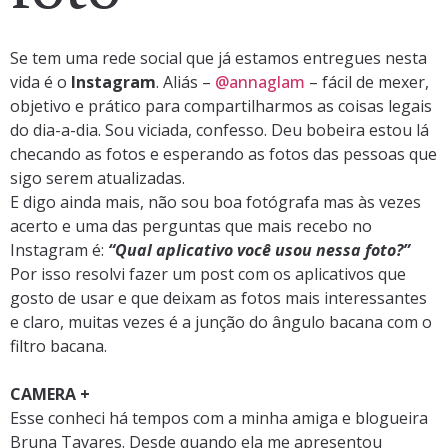
Se tem uma rede social que já estamos entregues nesta
vida é o
Instagram
. Aliás –
@annaglam
– fácil de mexer,
objetivo e prático para compartilharmos as coisas legais
do dia-a-dia. Sou viciada, confesso. Deu bobeira estou lá
checando as fotos e esperando as fotos das pessoas que
sigo serem atualizadas.
E digo ainda mais, não sou boa fotógrafa mas às vezes
acerto e uma das perguntas que mais recebo no
Instagram é:
“Qual aplicativo você usou nessa foto?”
Por isso resolvi fazer um post com os aplicativos que
gosto de usar e que deixam as fotos mais interessantes
e claro, muitas vezes é a junção do ângulo bacana com o
filtro bacana.
CAMERA +
Esse conheci há tempos com a minha amiga e blogueira
Bruna Tavares. Desde quando ela me apresentou