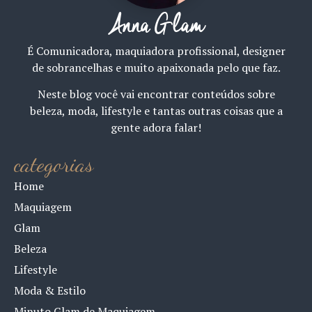
Anna Glam
É Comunicadora, maquiadora profissional, designer
de sobrancelhas e muito apaixonada pelo que faz.
Neste blog você vai encontrar conteúdos sobre
beleza, moda, lifestyle e tantas outras coisas que a
gente adora falar!
categorias
Home
Maquiagem
Glam
Beleza
Lifestyle
Moda & Estilo
Minuto Glam de Maquiagem