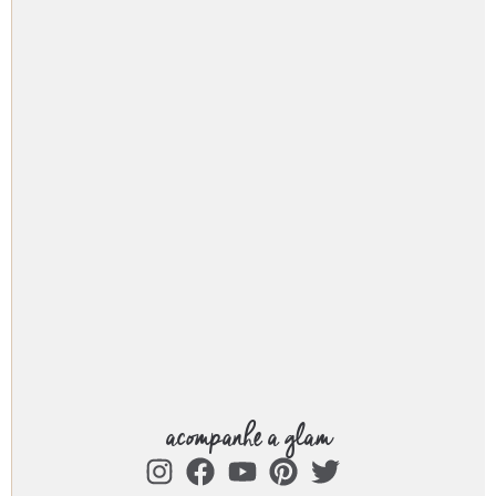
acompanhe a glam