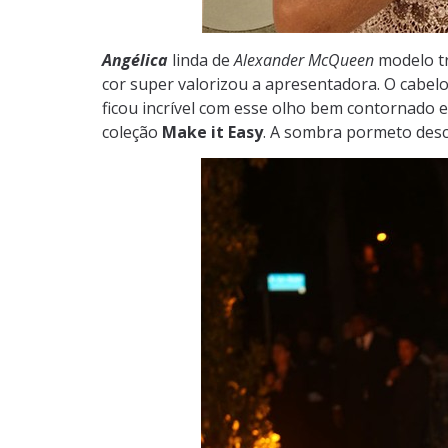
Angélica
linda de
Alexander McQueen
modelo tr
cor super valorizou a apresentadora. O cabel
ficou incrível com esse olho bem contornado
coleção
Make it Easy
. A sombra pormeto desc