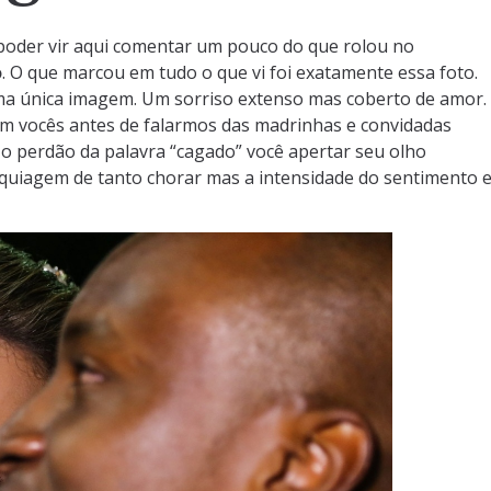
poder vir aqui comentar um pouco do que rolou no
o
. O que marcou em tudo o que vi foi exatamente essa foto.
a única imagem. Um sorriso extenso mas coberto de amor.
om vocês antes de falarmos das madrinhas e convidadas
 perdão da palavra “cagado” você apertar seu olho
quiagem de tanto chorar mas a intensidade do sentimento 