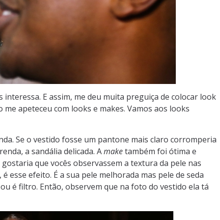
 interessa. E assim, me deu muita preguiça de colocar look
não me apeteceu com looks e makes. Vamos aos looks
inda. Se o vestido fosse um pantone mais claro corromperia
renda, a sandália delicada. A
make
também foi ótima e
u gostaria que vocês observassem a textura da pele nas
í, é esse efeito. É a sua pele melhorada mas pele de seda
ou é filtro. Então, observem que na foto do vestido ela tá