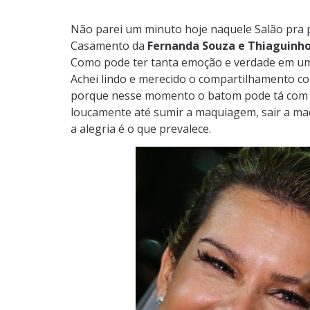
Não parei um minuto hoje naquele Salão pra 
Casamento da
Fernanda Souza e Thiaguinh
Como pode ter tanta emoção e verdade em um
Achei lindo e merecido o compartilhamento c
porque nesse momento o batom pode tá com o
loucamente até sumir a maquiagem, sair a ma
a alegria é o que prevalece.