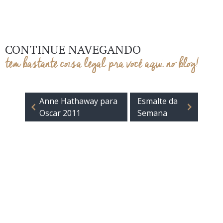
CONTINUE NAVEGANDO
tem bastante coisa legal pra você aqui no blog!
Anne Hathaway para
Esmalte da
Oscar 2011
Semana