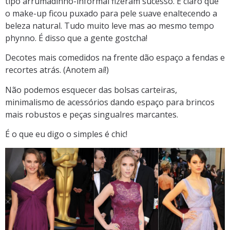
tipo arrumadinho-informal fizeram sucesso. É claro que
o make-up ficou puxado para pele suave enaltecendo a
beleza natural. Tudo muito leve mas ao mesmo tempo
phynno. É disso que a gente gostcha!
Decotes mais comedidos na frente dão espaço a fendas e
recortes atrás. (Anotem aí!)
Não podemos esquecer das bolsas carteiras,
minimalismo de acessórios dando espaço para brincos
mais robustos e peças singualres marcantes.
É o que eu digo o simples é chic!