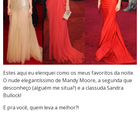
Estes aqui eu elenquei como os meus favoritos da noite.
O nude elegantíssimo de Mandy Moore, a segunda que
desconheço (alguém me situa?) e a classuda Sandra
Bullock!
E pra você, quem leva a melhor?!