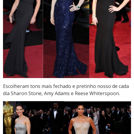
Escolheram tons mais fechado e pretinho nosso de cada
dia Sharon Stone, Amy Adams e Reese Whiterspoon.