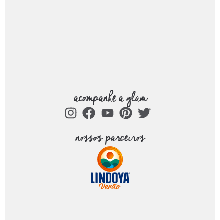
acompanhe a glam
nossos parceiros