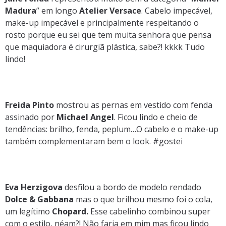
Madura
” em longo
Atelier Versace
. Cabelo impecável,
make-up impecável e principalmente respeitando o
rosto porque eu sei que tem muita senhora que pensa
que maquiadora é cirurgiã plástica, sabe?! kkkk Tudo
lindo!
Freida Pinto
mostrou as pernas em vestido com fenda
assinado por
Michael Angel
. Ficou lindo e cheio de
tendências: brilho, fenda, peplum…O cabelo e o make-up
também complementaram bem o look. #gostei
Eva Herzigova
desfilou a bordo de modelo rendado
Dolce & Gabbana
mas o que brilhou mesmo foi o cola,
um legítimo
Chopard.
Esse cabelinho combinou super
com o estilo, néam?! Não faria em mim mas ficou lindo