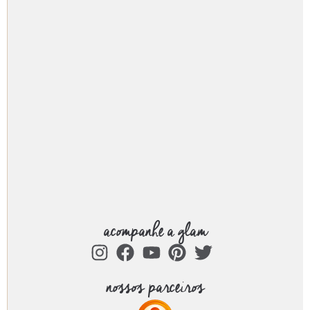
acompanhe a glam
nossos parceiros