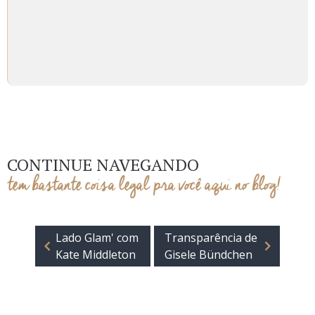
CONTINUE NAVEGANDO
tem bastante coisa legal pra você aqui no blog!
Lado Glam' com
Transparência de
Kate Middleton
Gisele Bündchen