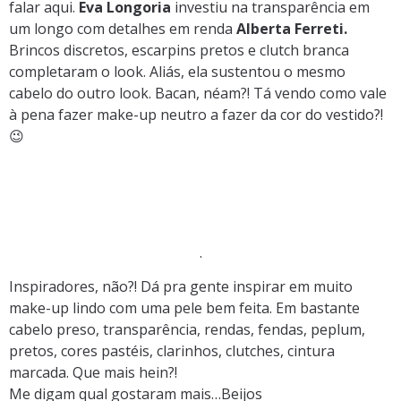
falar aqui.
Eva Longoria
investiu na transparência em
um longo com detalhes em renda
Alberta Ferreti.
Brincos discretos, escarpins pretos e clutch branca
completaram o look. Aliás, ela sustentou o mesmo
cabelo do outro look. Bacan, néam?! Tá vendo como vale
à pena fazer make-up neutro a fazer da cor do vestido?!
😉
.
Inspiradores, não?! Dá pra gente inspirar em muito
make-up lindo com uma pele bem feita. Em bastante
cabelo preso, transparência, rendas, fendas, peplum,
pretos, cores pastéis, clarinhos, clutches, cintura
marcada. Que mais hein?!
Me digam qual gostaram mais…Beijos