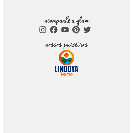
acompanhe a glam
nossos parceiros