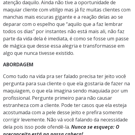
atenção daquilo. Ainda não tive a oportunidade de
maquiar cliente com
vitiligo
mas já fiz muitas clientes com
manchas mais escuras gigante e a reação delas ao se
deparar com o espelho que “aquilo que a faz lembrar
todos os dias” por instantes não está mais ali, não faz
parte da vida dela é imediata, é como se fosse um passe
de mágica que desse essa alegria e transformasse em
algo que nunca tivesse existido.
ABORDAGEM
Como tudo na vida pra ser falado precisa ter jeito você
pergunta para sua cliente o que ela gostaria de fazer na
maquiagem, o que ela imagina sendo maquiada por um
profissional. Pergunte primeiro para não causar
estranheza com a cliente. Pode ter casos que ela esteja
acostumada com a pele desse jeito e prefira somente
corrigir levemente. Não vá você falando da necessidade
dela pois isso pode ofendê-la.
Nunca se esqueça: O
preconceito está na nossa cabeça!