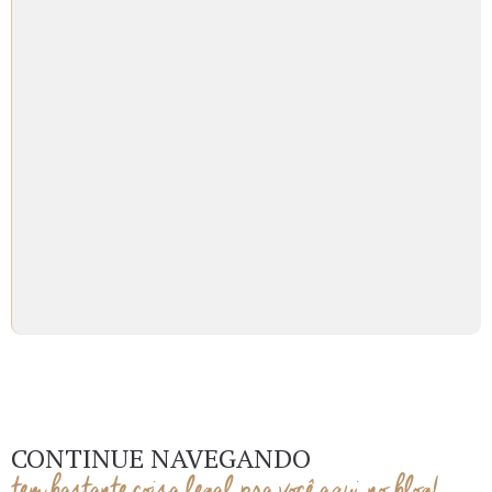
CONTINUE NAVEGANDO
tem bastante coisa legal pra você aqui no blog!