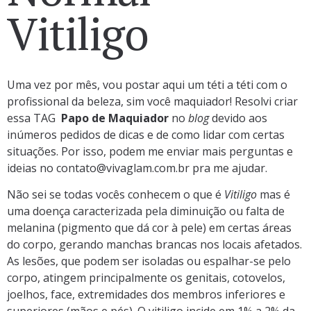
Vitiligo
Uma vez por mês, vou postar aqui um téti a téti com o
profissional da beleza, sim você maquiador! Resolvi criar
essa TAG
Papo de Maquiador
no
blog
devido aos
inúmeros pedidos de dicas e de como lidar com certas
situações. Por isso, podem me enviar mais perguntas e
ideias no
contato@vivaglam.com.br
pra me ajudar.
Não sei se todas vocês conhecem o que é
Vitiligo
mas é
uma doença caracterizada pela diminuição ou falta de
melanina (pigmento que dá cor à pele) em certas áreas
do corpo, gerando manchas brancas nos locais afetados.
As lesões, que podem ser isoladas ou espalhar-se pelo
corpo, atingem principalmente os genitais, cotovelos,
joelhos, face, extremidades dos membros inferiores e