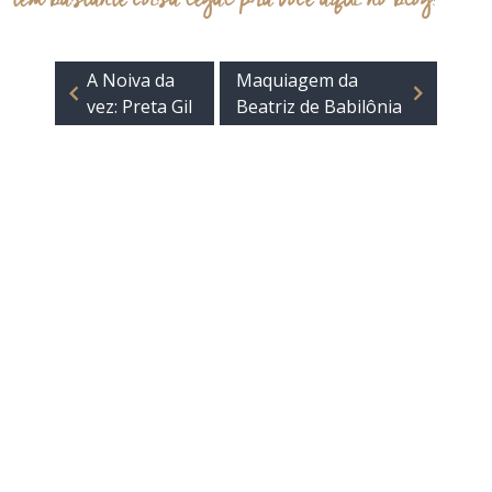
A Noiva da
Maquiagem da
vez: Preta Gil
Beatriz de Babilônia