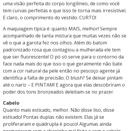
uma visão perfeita do corpo longilíneo, de como você
tem curvas perfeitas e que isso te torna mais irresistível.
E claro, o comprimento do vestido. CURTO!
A maquiagem típica é: quanto MAIS, melhor! Sempre
acompanhado de tanta mistura que muitas vezes não se
vê o que a garota fez nos olhos. Além do batom
padronizado rosa que contagiou a mulherada ele tem
que ser fluorescente! O pó só serve para o contorno da
face nada mais do que isso o que geralmente não bate
com a cor natural da pele então no pescoço agente já
identifica a falta de precisão. O blush? Se deixar pintam
até o nariz – E PINTAM! E agora que elas descobriram o
poder dos tons bronzeados deleitam-se no prazer.
Cabelo
Quanto mais esticado, melhor. Não disse liso, disse
esticado! Pontas duplas não existem. Elas já se
proliferaram e quádrupla é pouco! Algumas ainda