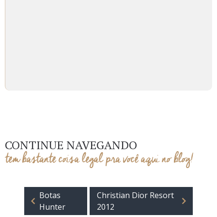
CONTINUE NAVEGANDO
tem bastante coisa legal pra você aqui no blog!
Botas
Christian Dior Resort
Hunter
2012