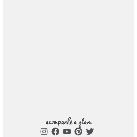
acompanhe a glam