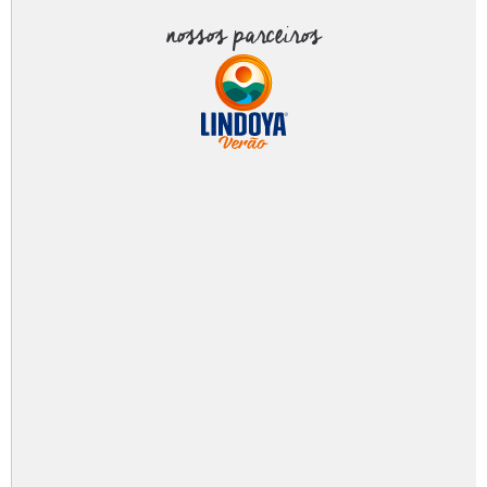
nossos parceiros