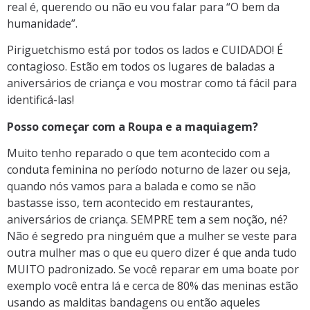
real é, querendo ou não eu vou falar para “O bem da
humanidade”.
Piriguetchismo está por todos os lados e CUIDADO! É
contagioso. Estão em todos os lugares de baladas a
aniversários de criança e vou mostrar como tá fácil para
identificá-las!
Posso começar com a Roupa e a maquiagem?
Muito tenho reparado o que tem acontecido com a
conduta feminina no período noturno de lazer ou seja,
quando nós vamos para a balada e como se não
bastasse isso, tem acontecido em restaurantes,
aniversários de criança. SEMPRE tem a sem noção, né?
Não é segredo pra ninguém que a mulher se veste para
outra mulher mas o que eu quero dizer é que anda tudo
MUITO padronizado. Se você reparar em uma boate por
exemplo você entra lá e cerca de 80% das meninas estão
usando as malditas bandagens ou então aqueles