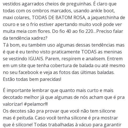
vestidos agarrados cheios de preguinhas. É claro que
todas com os ombros marcados, usando ankle boot,
maxi colares, TODAS DE BATOM ROSA, a jaquetchinha de
couro e se o frio estiver apertando muito você pode ver
muita meia com flores. Do fio 40 ao fio 220…Preciso falar
da tendência xadrez?
Tá bom, eu também uso algumas dessas tendências mas
é que é eu tenho visto praticamente TODAS as meninas
se vestindo IGUAIS. Parem, respirem e analisem. Entrem
em um site que tenha cobertura de balada ou até mesmo
no seu facebook e veja as fotos das últimas baladas.
Estão todas bem parecidas!
É importante lembrar que quanto mais curto e mais
decotado melhor já que algumas de nós acham que é pra
valorizar! #pelamor!!!
Os decotes são pra provar que você não tem silicone
mas é peituda. Caso você tenha silicone é pra mostrar
que é silicone! Todas trabalhadas à vácuo para garantir