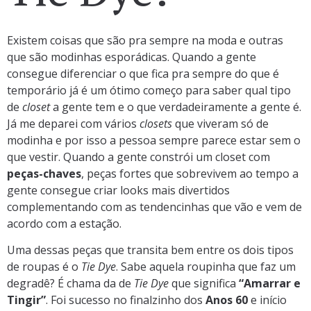
Existem coisas que são pra sempre na moda e outras
que são modinhas esporádicas. Quando a gente
consegue diferenciar o que fica pra sempre do que é
temporário já é um ótimo começo para saber qual tipo
de
closet
a gente tem e o que verdadeiramente a gente é.
Já me deparei com vários
closets
que viveram só de
modinha e por isso a pessoa sempre parece estar sem o
que vestir. Quando a gente constrói um closet com
peças-chaves
, peças fortes que sobrevivem ao tempo a
gente consegue criar looks mais divertidos
complementando com as tendencinhas que vão e vem de
acordo com a estação.
Uma dessas peças que transita bem entre os dois tipos
de roupas é o
Tie Dye
. Sabe aquela roupinha que faz um
degradê? É chama da de
Tie Dye
que significa
“Amarrar e
Tingir”
. Foi sucesso no finalzinho dos
Anos 60
e início