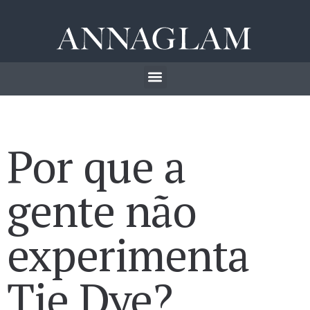
Por que a
gente não
experimenta
Tie Dye?