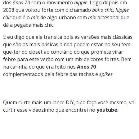
dos
Anos 70
com o movimento
hippie
. Logo depois em
2008 que voltou forte com o chamado
boho chic
,
hippie
chic
que é o
mix
de algo urbano com
mix
artesanal que
dá a pegada mais chic.
E eu digo que ela transita pois as versões mais clássicas
que são as mais básicas ainda podem estar no seu tem-
que-ter do closet ao contrário do que promete virar
febre para este verão com um mix de cores fortes. Bem
na carinha do que era feito nos
Anos 70
complementados pela febre das tachas e
spikes
.
Quem curte mais um lance DIY, tipo faça você mesmo, vai
curtir esse videozinho que encontrei no
youtube
.