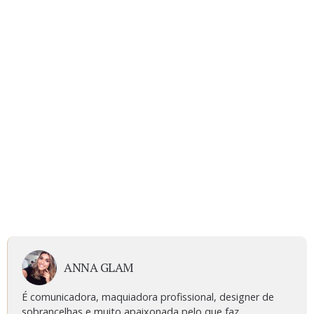
ANNA GLAM
É comunicadora, maquiadora profissional, designer de
sobrancelhas e muito apaixonada pelo que faz.