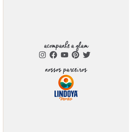
acompanhe a glam
nossos parceiros