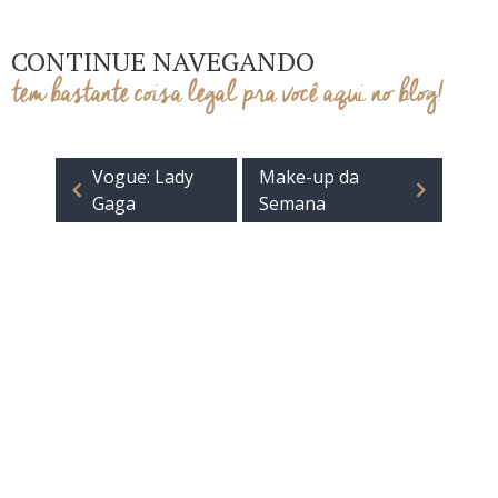
CONTINUE NAVEGANDO
tem bastante coisa legal pra você aqui no blog!
Vogue: Lady
Make-up da
Gaga
Semana