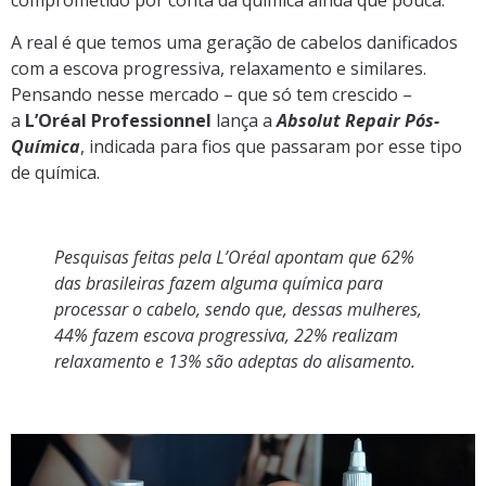
comprometido por conta da química ainda que pouca.
A real é que temos uma geração de cabelos danificados
com a escova progressiva, relaxamento e similares.
Pensando nesse mercado – que só tem crescido –
a
L’Oréal Professionnel
lança a
Absolut Repair Pós-
Química
, indicada para fios que passaram por esse tipo
de química.
Pesquisas feitas pela L’Oréal apontam que 62%
das brasileiras fazem alguma química para
processar o cabelo, sendo que, dessas mulheres,
44% fazem escova progressiva, 22% realizam
relaxamento e 13% são adeptas do alisamento.