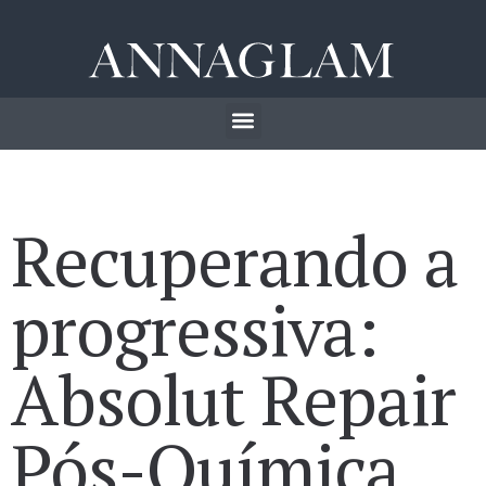
Recuperando a
progressiva:
Absolut Repair
Pós-Química