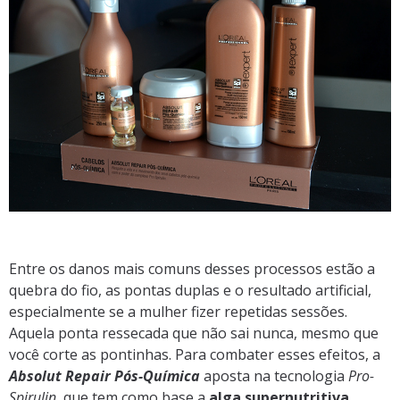
Entre os danos mais comuns desses processos estão a
quebra do fio, as pontas duplas e o resultado artificial,
especialmente se a mulher fizer repetidas sessões.
Aquela ponta ressecada que não sai nunca, mesmo que
você corte as pontinhas. Para combater esses efeitos, a
Absolut Repair Pós-Química
aposta na tecnologia
Pro-
Spirulin
, que tem como base a
alga supernutritiva