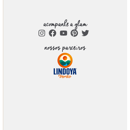
acompanhe a glam
nossos parceiros