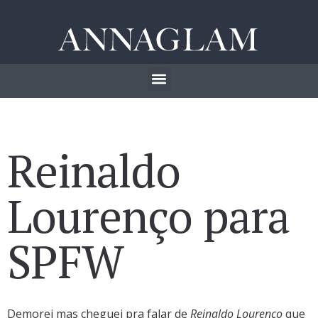
Reinaldo
Lourenço para
SPFW
Demorei mas cheguei pra falar de
Reinaldo Lourenço
que