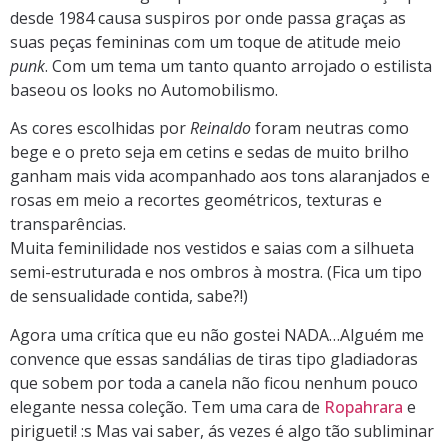
desde 1984 causa suspiros por onde passa graças as
suas peças femininas com um toque de atitude meio
punk
. Com um tema um tanto quanto arrojado o estilista
baseou os looks no Automobilismo.
As cores escolhidas por
Reinaldo
foram neutras como
bege e o preto seja em cetins e sedas de muito brilho
ganham mais vida acompanhado aos tons alaranjados e
rosas em meio a recortes geométricos, texturas e
transparências.
Muita feminilidade nos vestidos e saias com a silhueta
semi-estruturada e nos ombros à mostra. (Fica um tipo
de sensualidade contida, sabe?!)
Agora uma crítica que eu não gostei NADA…Alguém me
convence que essas sandálias de tiras tipo gladiadoras
que sobem por toda a canela não ficou nenhum pouco
elegante nessa coleção. Tem uma cara de
Ropahrara
e
pirigueti! :s Mas vai saber, ás vezes é algo tão subliminar