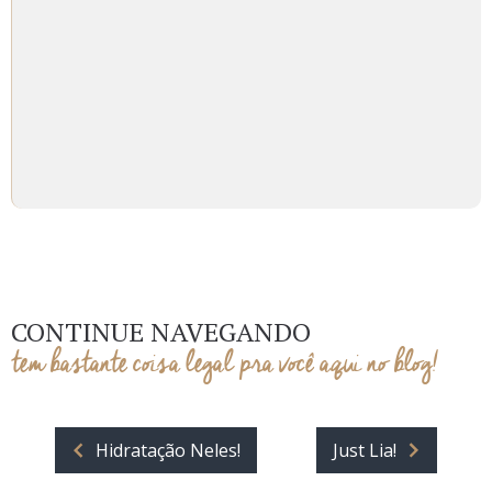
CONTINUE NAVEGANDO
tem bastante coisa legal pra você aqui no blog!
Hidratação Neles!
Just Lia!