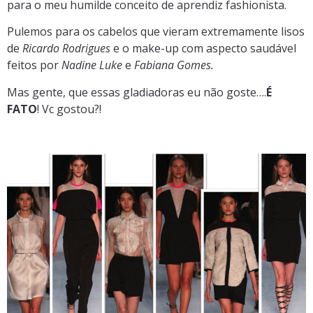
para o meu humilde conceito de aprendiz fashionista.
Pulemos para os cabelos que vieram extremamente lisos
de
Ricardo Rodrigues
e o make-up com aspecto saudável
feitos por
Nadine Luke
e
Fabiana Gomes.
Mas gente, que essas gladiadoras eu não goste….
É
FATO
! Vc gostou?!
.