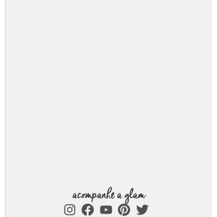
acompanhe a glam